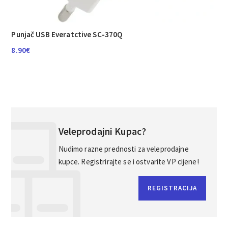
Punjač USB Everatctive SC-370Q
8.90
€
Veleprodajni Kupac?
Nudimo razne prednosti za veleprodajne
kupce. Registrirajte se i ostvarite VP cijene!
REGISTRACIJA