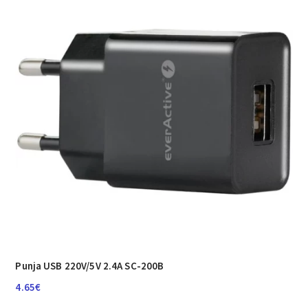
Punja USB 220V/5V 2.4A SC-200B
4.65
€