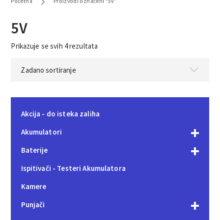
Početna
Proizvodi označeni “5V”
5V
Prikazuje se svih 4 rezultata
Akcija - do isteka zaliha
Akumulatori
Baterije
Ispitivači - Testeri Akumulatora
Kamere
Punjači