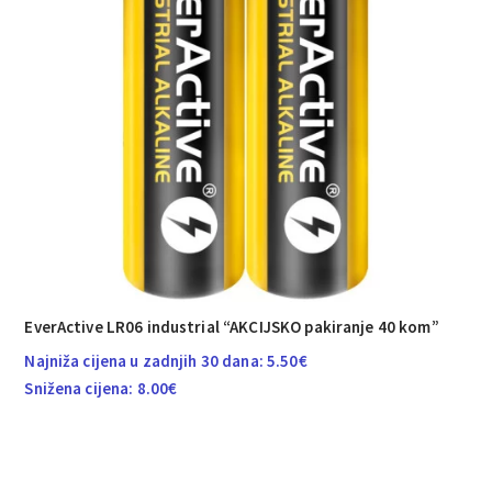
EverActive LR06 industrial “AKCIJSKO pakiranje 40 kom”
Najniža cijena u zadnjih 30 dana:
5.50
€
Snižena cijena:
8.00
€