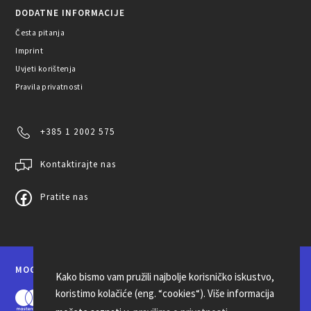
DODATNE INFORMACIJE
Česta pitanja
Imprint
Uvjeti korištenja
Pravila privatnosti
+385 1 2002 575
Kontaktirajte nas
Pratite nas
MOGUĆNOSTI PLAĆANJA
Kako bismo vam pružili najbolje korisničko iskustvo,
koristimo kolačiće (eng. “cookies“). Više informacija