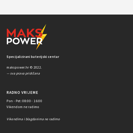
Specijalizirani baterijski centar
makspower.hr © 2022.
— sva prava pridržana
RADNO VRIJEME
Pon - Pet: 08:00 - 16:00
Vikendom ne radimo
Vikendima i blagdanima ne radimo