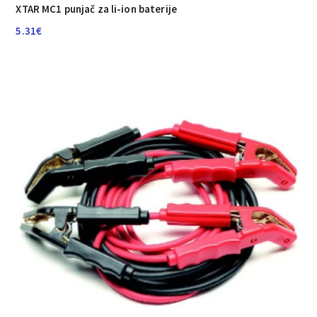
XTAR MC1 punjač za li-ion baterije
5.31
€