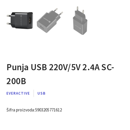
Punja USB 220V/5V 2.4A SC-
200B
EVERACTIVE
USB
Šifra proizvoda:
5903205771612