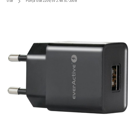
USB
Punja USB 220V/5V 2.4A SC-200B