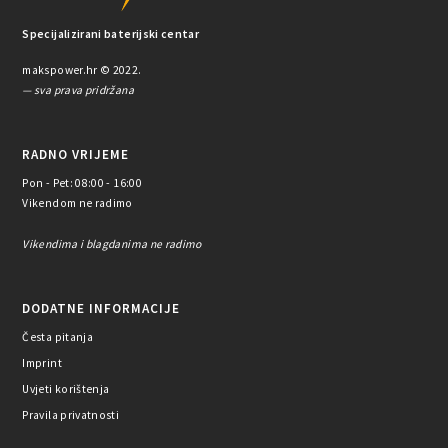
Specijalizirani baterijski centar
makspower.hr © 2022.
— sva prava pridržana
RADNO VRIJEME
Pon - Pet: 08:00 - 16:00
Vikendom ne radimo
Vikendima i blagdanima ne radimo
DODATNE INFORMACIJE
Česta pitanja
Imprint
Uvjeti korištenja
Pravila privatnosti