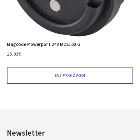
Magcode Powerport 24V M2S102-3
15.93
€
SVI PROIZVODI
Newsletter