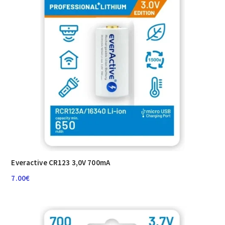
Everactive CR123 3,0V 700mA
7.00
€