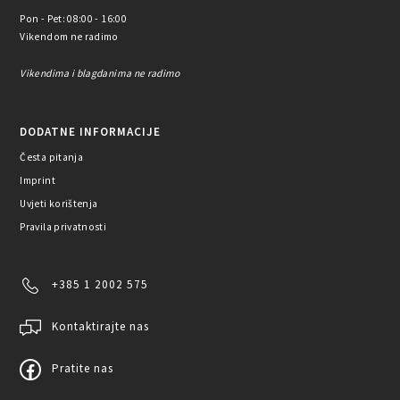
Pon - Pet: 08:00 - 16:00
Vikendom ne radimo
Vikendima i blagdanima ne radimo
DODATNE INFORMACIJE
Česta pitanja
Imprint
Uvjeti korištenja
Pravila privatnosti
+385 1 2002 575
Kontaktirajte nas
Pratite nas