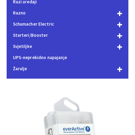
Razi uređaji
Razno
Schumacher Electric
Starteri/Booster
Svjetiljke
UPS-neprekidno napajanje
Žarulje