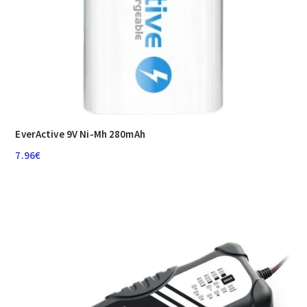
EverActive 9V Ni-Mh 280mAh
7.96
€