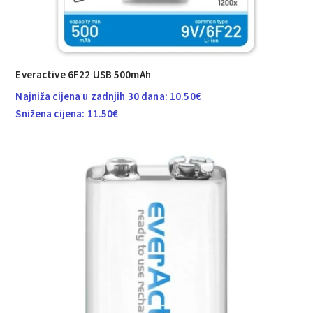
Everactive 6F22 USB 500mAh
Najniža cijena u zadnjih 30 dana:
10.50
€
Snižena cijena:
11.50
€