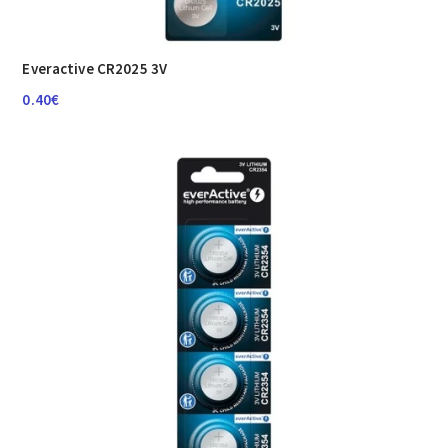
Everactive CR2025 3V
0.40
€