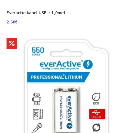
Everactie kabel USB-c 1,0met
2.60
€