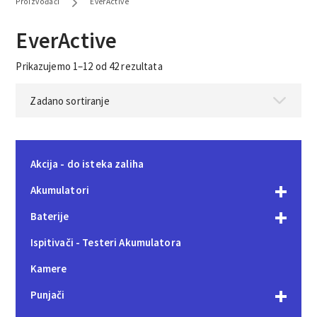
Proizvođači
EverActive
EverActive
Prikazujemo 1–12 od 42 rezultata
Akcija - do isteka zaliha
Akumulatori
Baterije
Ispitivači - Testeri Akumulatora
Kamere
Punjači