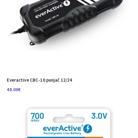
Everactive CBC-10 punjač 12/24
48.00
€