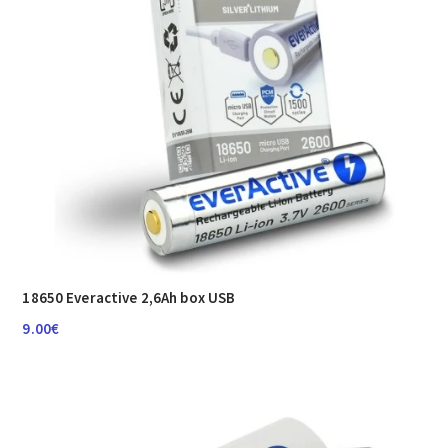
18650 Everactive 2,6Ah box USB
9.00
€