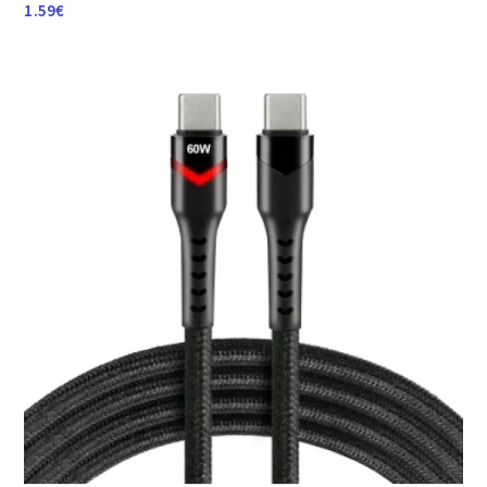
1.59
€