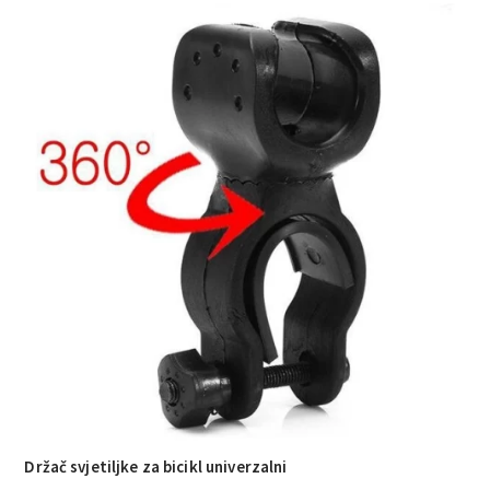
Držač svjetiljke za bicikl univerzalni