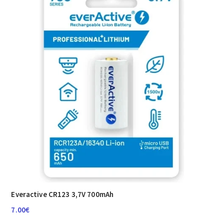
Everactive CR123 3,7V 700mAh
7.00
€