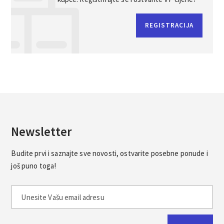
REGISTRACIJA
Newsletter
Budite prvi i saznajte sve novosti, ostvarite posebne ponude i
još puno toga!