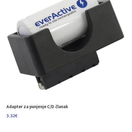
Adapter za punjenje C/D članak
3.32
€