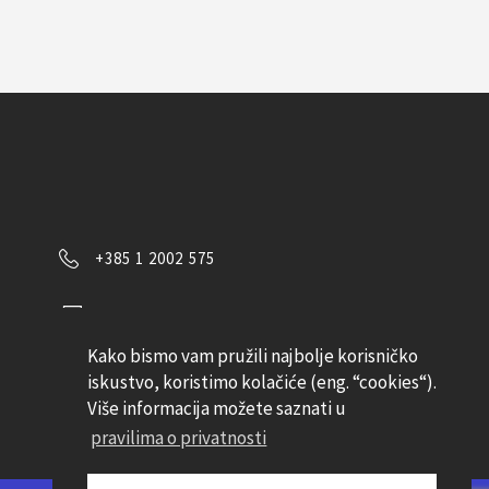
+385 1 2002 575
Kontaktirajte nas
Kako bismo vam pružili najbolje korisničko
Pratite nas
iskustvo, koristimo kolačiće (eng. “cookies“).
Više informacija možete saznati u
pravilima o privatnosti