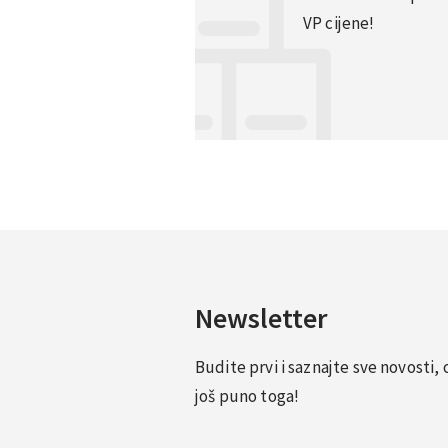
VP cijene!
Newsletter
Budite prvi i saznajte sve novosti
još puno toga!