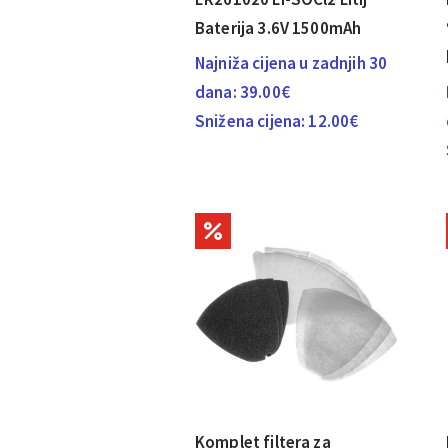
Baterija 3.6V 1500mAh
Najniža cijena u zadnjih 30
dana:
39.00
€
Snižena cijena:
12.00
€
Komplet filtera za