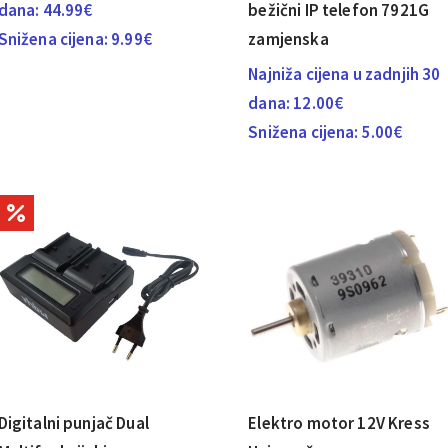
dana:
44.99
€
bežični IP telefon 7921G
Snižena cijena:
9.99
€
zamjenska
Najniža cijena u zadnjih 30
dana:
12.00
€
Snižena cijena:
5.00
€
Digitalni punjač Dual
Elektro motor 12V Kress