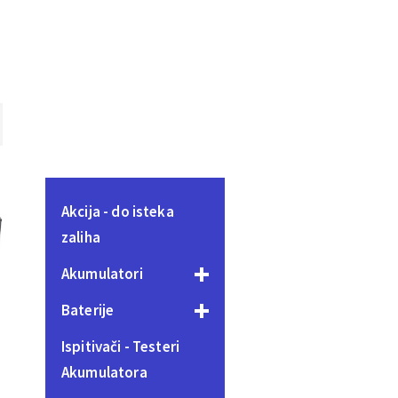
Akcija - do isteka
zaliha
Akumulatori
Baterije
Ispitivači - Testeri
Akumulatora