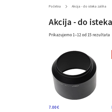
Početna
Akcija - do isteka zaliha
Akcija - do istek
Prikazujemo 1–12 od 15 rezultata
7.00
€