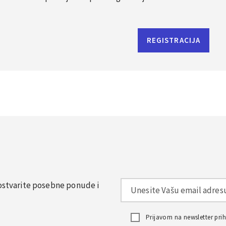
REGISTRACIJA
, ostvarite posebne ponude i
Prijavom na newsletter pr