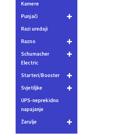
Kamere
Punjači
Razi uređaji
Razno
Schumacher
Electric
Starteri/Booster
Svjetiljke
UPS-neprekidno
napajanje
Žarulje