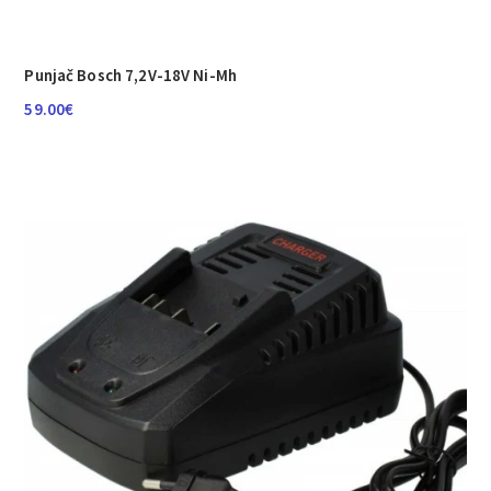
Punjač Bosch 7,2V-18V Ni-Mh
59.00
€