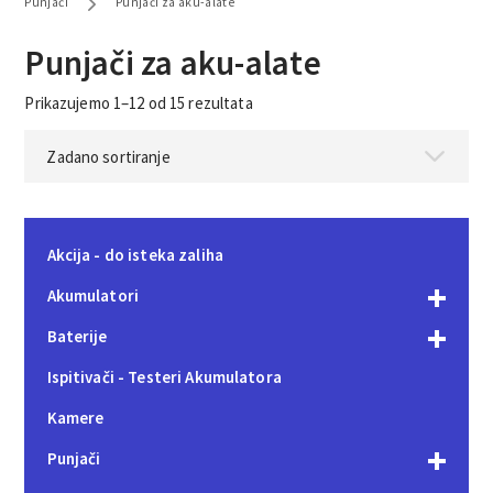
Punjači
Punjači za aku-alate
Punjači za aku-alate
Prikazujemo 1–12 od 15 rezultata
Akcija - do isteka zaliha
Akumulatori
Baterije
Ispitivači - Testeri Akumulatora
Kamere
Punjači