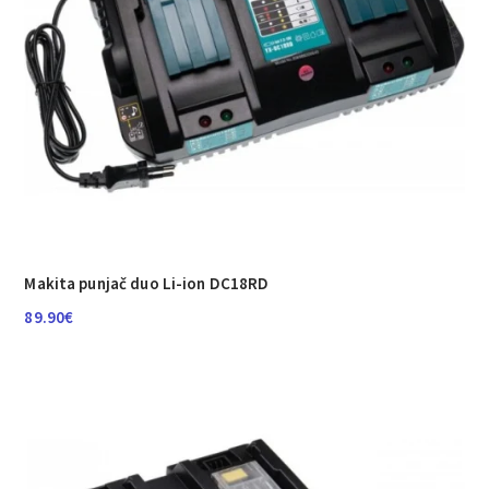
Makita punjač duo Li-ion DC18RD
89.90
€