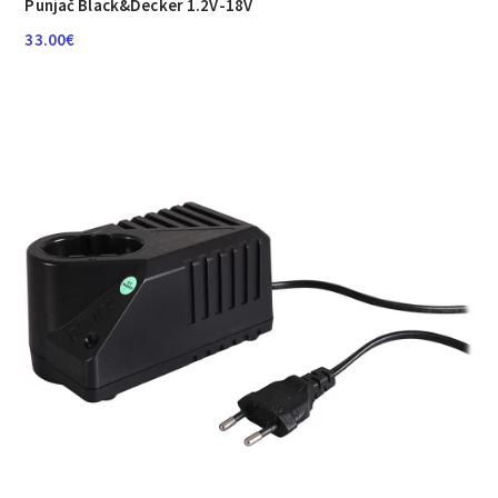
Punjač Black&Decker 1.2V-18V
33.00
€