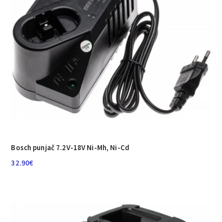
Bosch punjač 7.2V-18V Ni-Mh, Ni-Cd
32.90
€