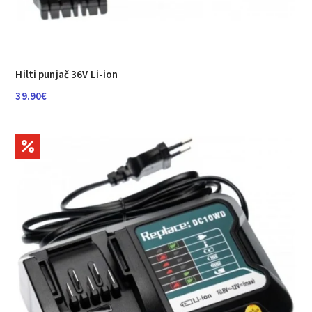
Hilti punjač 36V Li-ion
39.90
€