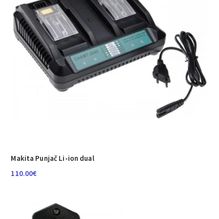
Makita Punjač Li-ion dual
110.00
€