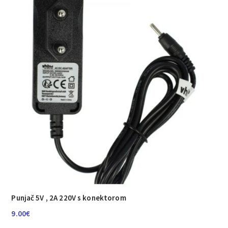
Punjač 5V , 2A 220V s konektorom
9.00
€