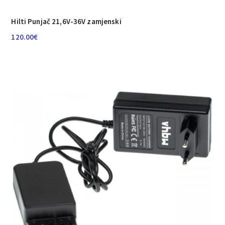
Hilti Punjač 21,6V-36V zamjenski
120.00
€