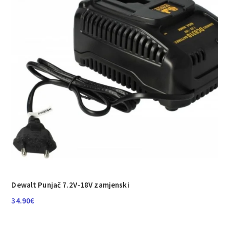
Dewalt Punjač 7.2V-18V zamjenski
34.90
€