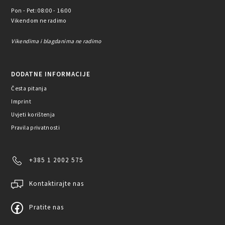
Pon - Pet: 08:00 - 16:00
Vikendom ne radimo
Vikendima i blagdanima ne radimo
DODATNE INFORMACIJE
Česta pitanja
Imprint
Uvjeti korištenja
Pravila privatnosti
+385 1 2002 575
Kontaktirajte nas
Pratite nas