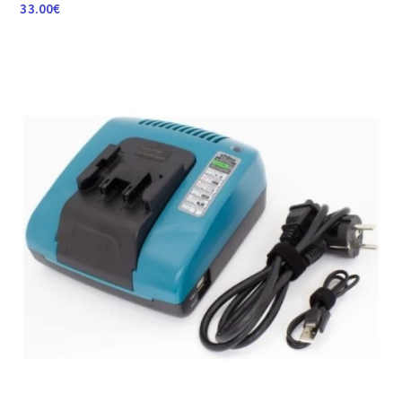
33.00
€