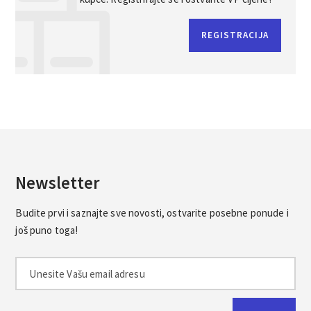
REGISTRACIJA
Newsletter
Budite prvi i saznajte sve novosti, ostvarite posebne ponude i
još puno toga!