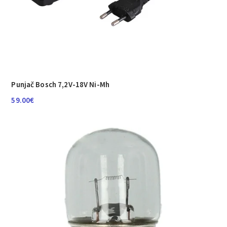
Punjač Bosch 7,2V-18V Ni-Mh
59.00
€