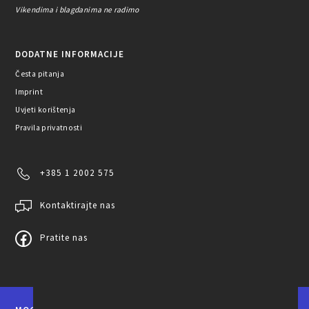
Vikendima i blagdanima ne radimo
DODATNE INFORMACIJE
Česta pitanja
Imprint
Uvjeti korištenja
Pravila privatnosti
+385 1 2002 575
Kontaktirajte nas
Pratite nas