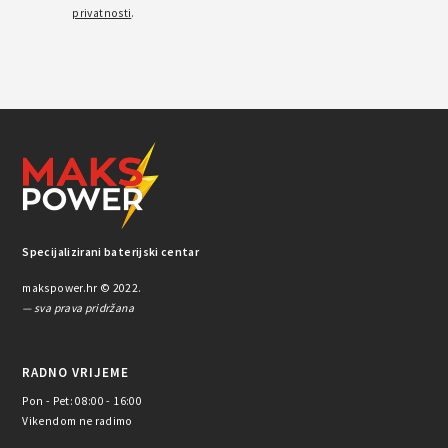
privatnosti
.
Specijalizirani baterijski centar
makspower.hr © 2022.
— sva prava pridržana
RADNO VRIJEME
Pon - Pet: 08:00 - 16:00
Vikendom ne radimo