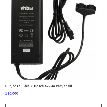
Punjač za E-bicikl Bosch 42V 4A zamjenski
110.00
€