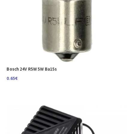
Bosch 24V R5W 5W Ba15s
0.65
€