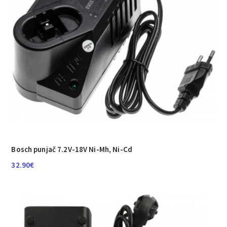
Bosch punjač 7.2V-18V Ni-Mh, Ni-Cd
32.90
€