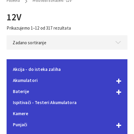
Početna
Proizvodi označeni “12V”
12V
Prikazujemo 1–12 od 317 rezultata
Akcija - do isteka zaliha
Akumulatori
Baterije
Ispitivači - Testeri Akumulatora
Kamere
Punjači