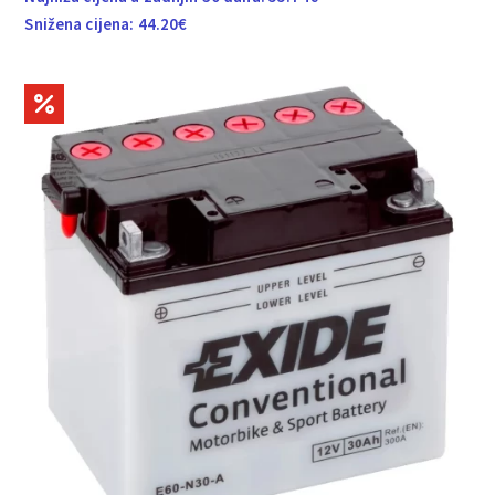
Snižena cijena:
44.20
€