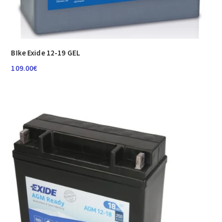
BIke Exide 12-19 GEL
109.00
€