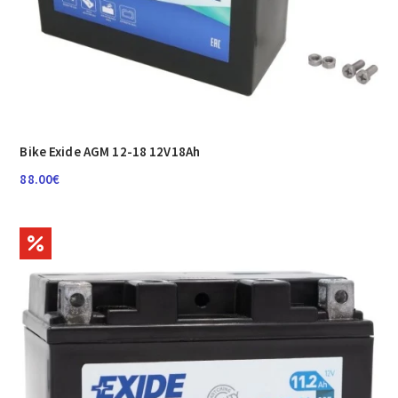
Bike Exide AGM 12-18 12V18Ah
88.00
€