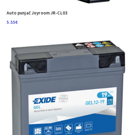
Auto punjač Joyroom JR-CL03
5.55
€