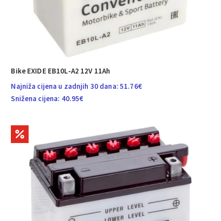
Bike EXIDE EB10L-A2 12V 11Ah
Najniža cijena u zadnjih 30 dana:
51.76
€
Snižena cijena:
40.95
€