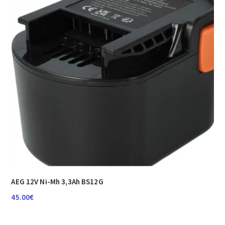
AEG 12V Ni-Mh 3,3Ah BS12G
45.00
€