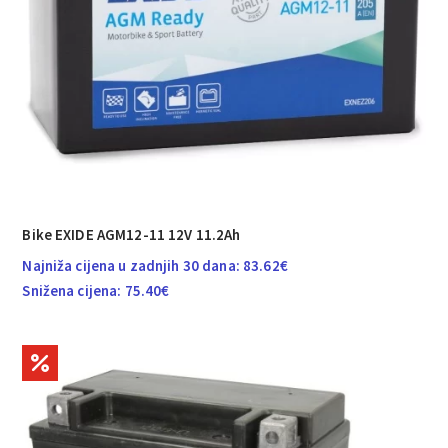
Bike EXIDE AGM12-11 12V 11.2Ah
Najniža cijena u zadnjih 30 dana:
83.62
€
Snižena cijena:
75.40
€