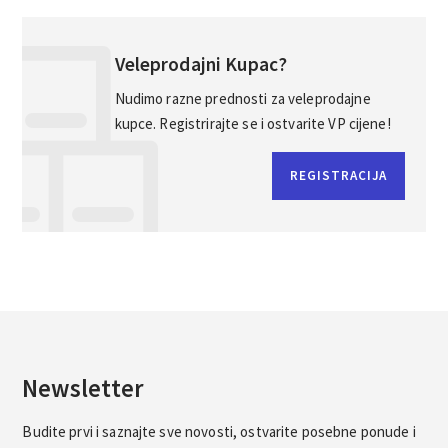
Veleprodajni Kupac?
Nudimo razne prednosti za veleprodajne
kupce. Registrirajte se i ostvarite VP cijene!
REGISTRACIJA
Newsletter
Budite prvi i saznajte sve novosti, ostvarite posebne ponude i