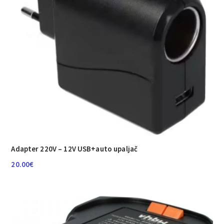
Adapter 220V – 12V USB+auto upaljač
20.00
€