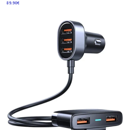
89.90
€