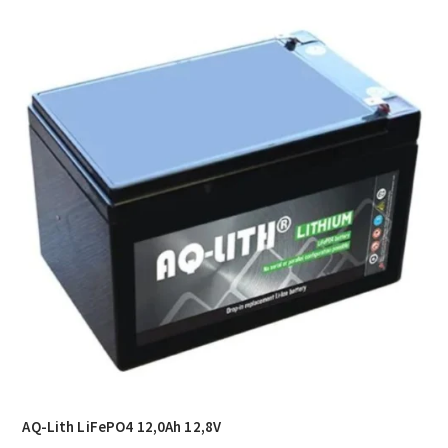
AQ-Lith LiFePO4 12,0Ah 12,8V