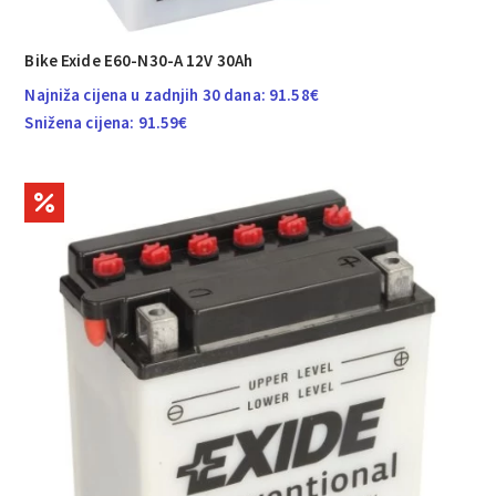
Bike Exide E60-N30-A 12V 30Ah
Najniža cijena u zadnjih 30 dana:
91.58
€
Snižena cijena:
91.59
€