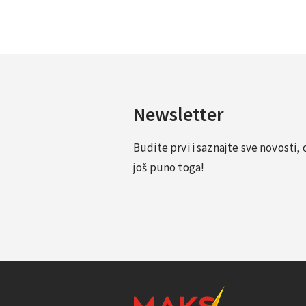
Newsletter
Budite prvi i saznajte sve novosti
još puno toga!