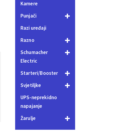
Kamere
Punjači
Razi uređaji
Razno
Schumacher
Electric
Starteri/Booster
Svjetiljke
UPS-neprekidno
napajanje
Žarulje