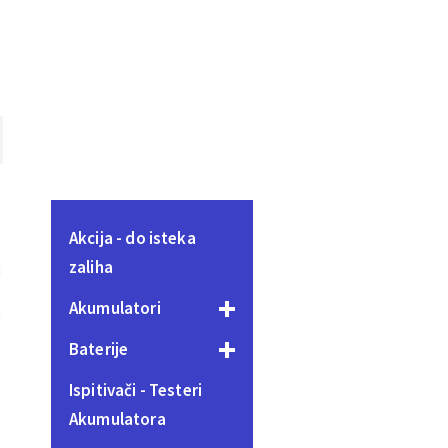
Akcija - do isteka
zaliha
Akumulatori
Baterije
Ispitivači - Testeri
Akumulatora