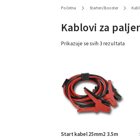
Početna
Starteri/Booster
Kabl
Kablovi za paljen
Prikazuje se svih 3 rezultata
Start kabel 25mm2 3.5m