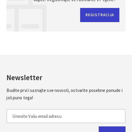
REGISTRACIJA
Newsletter
Budite prvi i saznajte sve novosti, ostvarite posebne ponude i
još puno toga!