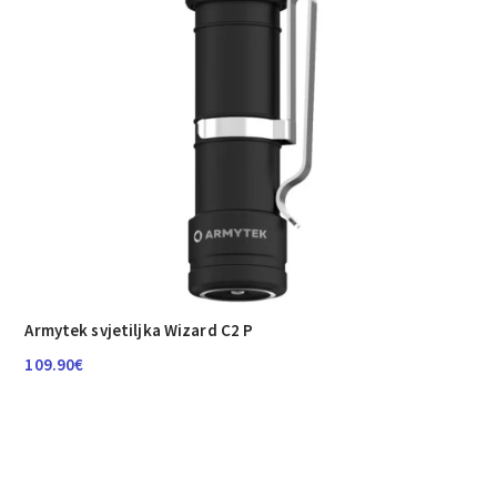
Armytek svjetiljka Wizard C2 P
109.90
€