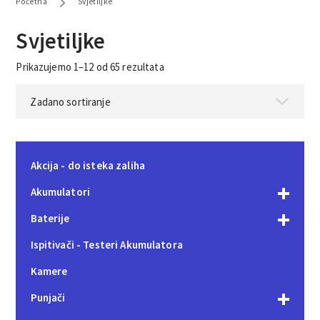
Početna
Svjetiljke
Svjetiljke
Prikazujemo 1–12 od 65 rezultata
Akcija - do isteka zaliha
Akumulatori
Baterije
Ispitivači - Testeri Akumulatora
Kamere
Punjači