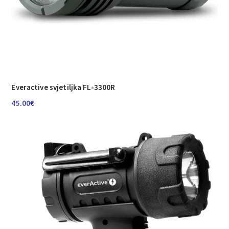
Everactive svjetiljka FL-3300R
45.00
€