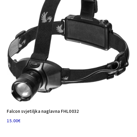
Falcon svjetiljka naglavna FHL0032
15.00
€