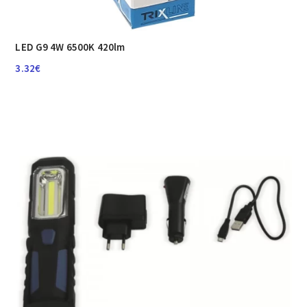
LED G9 4W 6500K 420lm
3.32
€