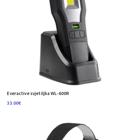
Everactive svjetiljka WL-600R
33.00
€