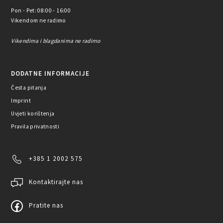
Pon - Pet: 08:00 - 16:00
Vikendom ne radimo
Vikendima i blagdanima ne radimo
DODATNE INFORMACIJE
Česta pitanja
Imprint
Uvjeti korištenja
Pravila privatnosti
+385 1 2002 575
Kontaktirajte nas
Pratite nas