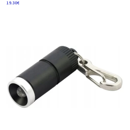
19.30
€