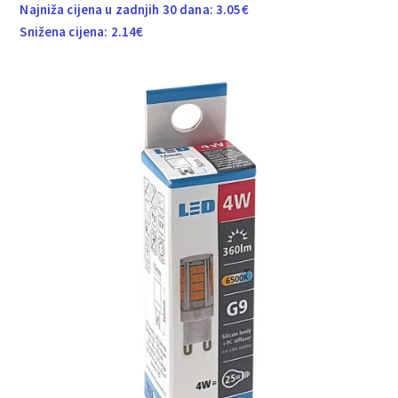
Najniža cijena u zadnjih 30 dana:
3.05
€
Snižena cijena:
2.14
€