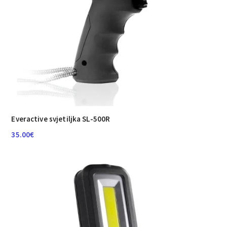
Everactive svjetiljka SL-500R
35.00
€