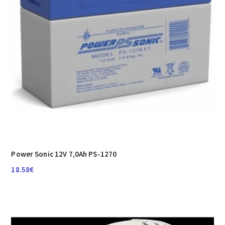
Power Sonic 12V 7,0Ah PS-1270
18.58
€