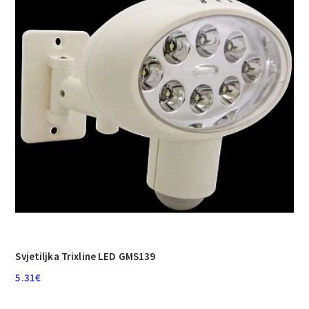
Svjetiljka Trixline LED GMS139
5.31
€