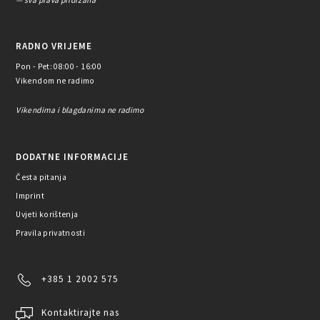
RADNO VRIJEME
Pon - Pet: 08:00 - 16:00
Vikendom ne radimo
Vikendima i blagdanima ne radimo
DODATNE INFORMACIJE
Česta pitanja
Imprint
Uvjeti korištenja
Pravila privatnosti
+385 1 2002 575
Kontaktirajte nas