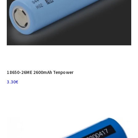
18650-26ME 2600mAh Tenpower
3.30
€