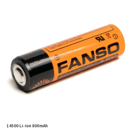
14500 Li-Ion 800mAh