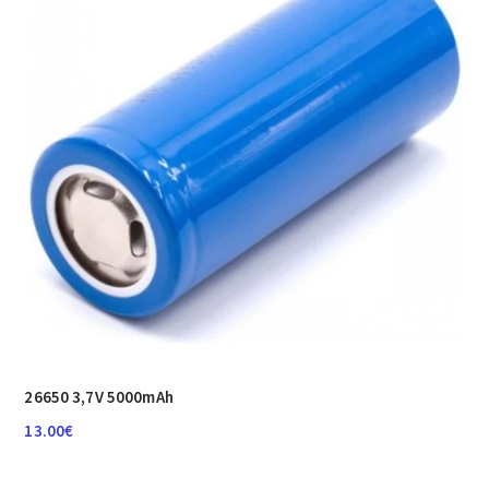
26650 3,7V 5000mAh
13.00
€