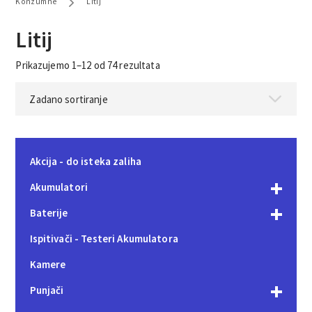
Konzumne
Litij
Litij
Prikazujemo 1–12 od 74 rezultata
Akcija - do isteka zaliha
Akumulatori
Baterije
Ispitivači - Testeri Akumulatora
Kamere
Punjači