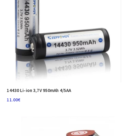
14430 Li-ion 3,7V 950mAh 4/5AA
11.00
€