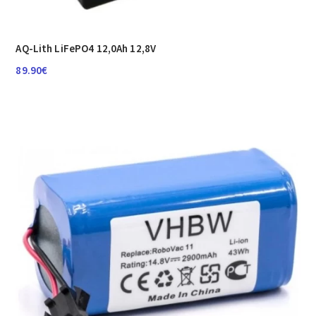
AQ-Lith LiFePO4 12,0Ah 12,8V
89.90
€