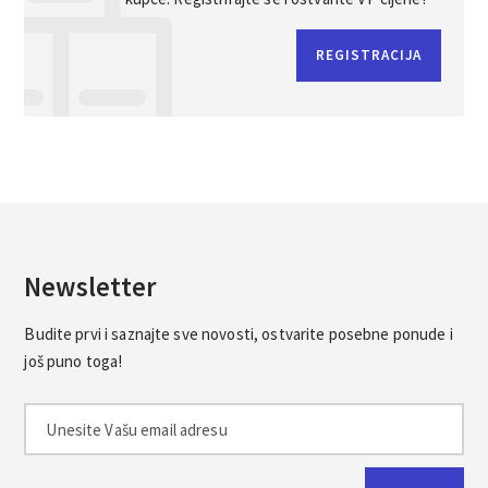
REGISTRACIJA
Newsletter
Budite prvi i saznajte sve novosti, ostvarite posebne ponude i
još puno toga!