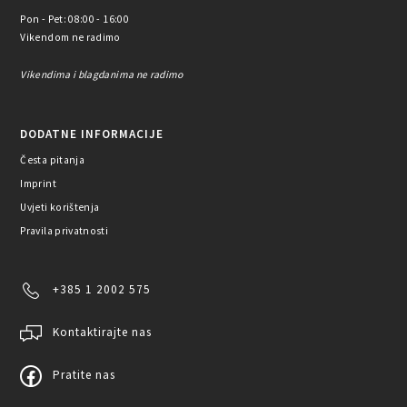
Pon - Pet: 08:00 - 16:00
Vikendom ne radimo
Vikendima i blagdanima ne radimo
DODATNE INFORMACIJE
Česta pitanja
Imprint
Uvjeti korištenja
Pravila privatnosti
+385 1 2002 575
Kontaktirajte nas
Pratite nas