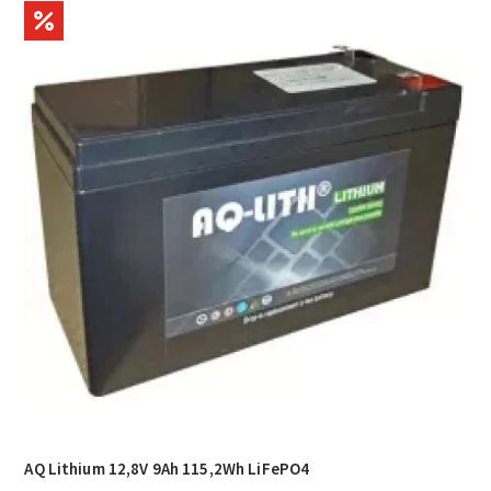
AQ Lithium 12,8V 9Ah 115,2Wh LiFePO4