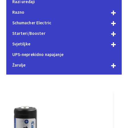
Razi uređaji
Razno
Schumacher Electric
Starteri/Booster
Svjetiljke
UPS-neprekidno napajanje
Žarulje