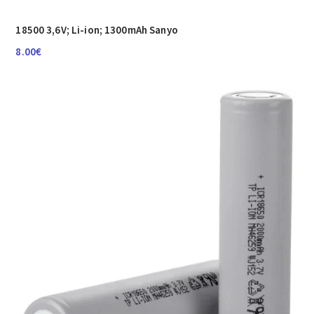
18500 3,6V; Li-ion; 1300mAh Sanyo
8.00
€