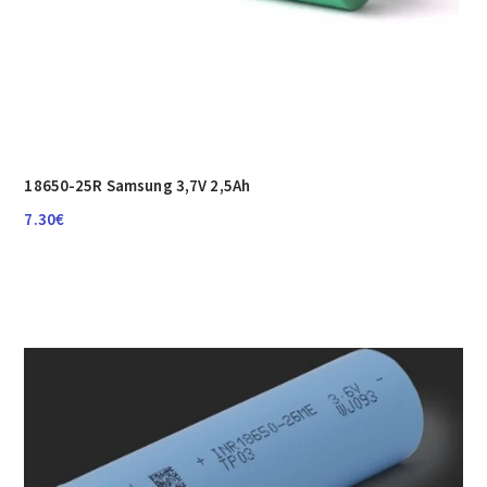
18650-25R Samsung 3,7V 2,5Ah
7.30
€