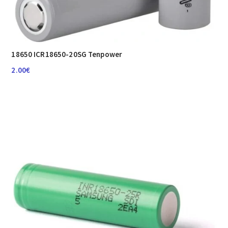
18650 ICR18650-20SG Tenpower
2.00
€