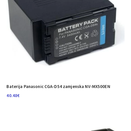
Baterija Panasonic CGA-D54 zamjenska NV-MX500EN
40.48
€