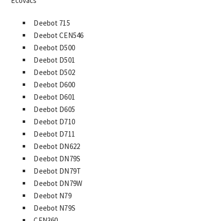
Ecovacs
Deebot 715
Deebot CEN546
Deebot D500
Deebot D501
Deebot D502
Deebot D600
Deebot D601
Deebot D605
Deebot D710
Deebot D711
Deebot DN622
Deebot DN79S
Deebot DN79T
Deebot DN79W
Deebot N79
Deebot N79S
CEN360