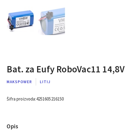
Bat. za Eufy RoboVac11 14,8V
MAKSPOWER
LITIJ
Šifra proizvoda:
4251605216150
Opis