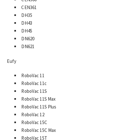
CEN361
DH35
DH43
DH45
DN620
DN621
Eufy
RoboVac 11
RoboVac 11c
RoboVac 11S
RoboVac 11S Max
RoboVac 11S Plus
RoboVac 12
RoboVac 15C
RoboVac 15C Max
RoboVac 15T