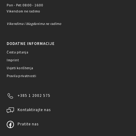
Pon - Pet: 08:00 - 16:00
Vikendom ne radimo
Vikendima i blagdanima ne radimo
DODATNE INFORMACIJE
Česta pitanja
Imprint
Uvjeti korištenja
Pravila privatnosti
+385 1 2002 575
Kontaktirajte nas
Pratite nas