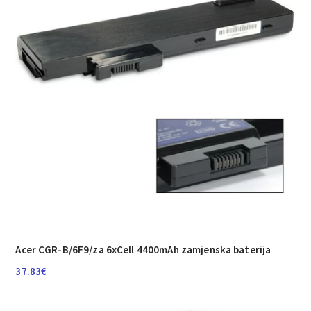
Acer CGR-B/­6F9/­za 6xCell 4400mAh zamjenska baterija
37.83
€