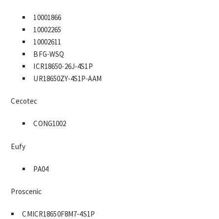
10001866
10002265
10002611
BFG-WSQ
ICR18650-26J-4S1P
UR18650ZY-4S1P-AAM
Cecotec
CONG1002
Eufy
PA04
Proscenic
CMICR18650F8M7-4S1P