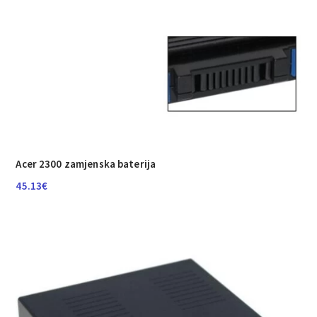
Acer 2300 zamjenska baterija
45.13
€