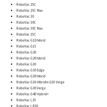
RoboVac 25C
RoboVac 25C Max
RoboVac 30
RoboVac 30C
RoboVac 30C Max
RoboVac 35C
RoboVac G10 hibrid
RoboVac G15
RoboVac G20
RoboVac G20 hibrid
RoboVac G30
RoboVac G30 Edge
RoboVac G30 hibrid
RoboVac G30 Hibridni G30 Verge
RoboVac G30 Verge
RoboVac G40 Hybrid+
RoboVac L35
RoboVac LR30