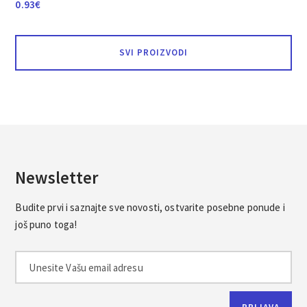
0.93
€
SVI PROIZVODI
Newsletter
Budite prvi i saznajte sve novosti, ostvarite posebne ponude i
još puno toga!