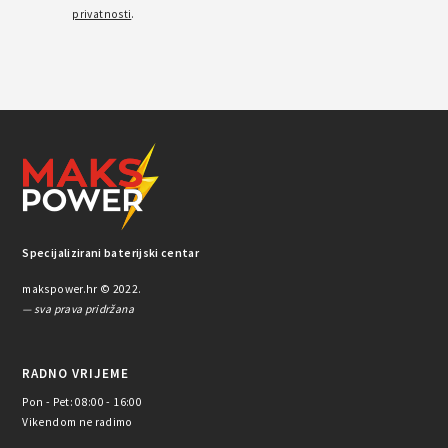
privatnosti
.
Specijalizirani baterijski centar
makspower.hr © 2022.
— sva prava pridržana
RADNO VRIJEME
Pon - Pet: 08:00 - 16:00
Vikendom ne radimo