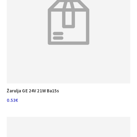
Žarulja GE 24V 21W Ba15s
0.53
€