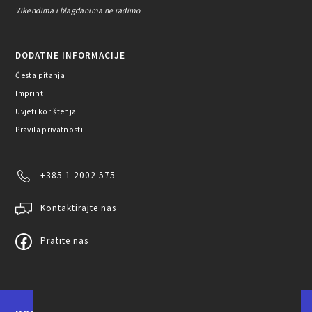
Vikendima i blagdanima ne radimo
DODATNE INFORMACIJE
Česta pitanja
Imprint
Uvjeti korištenja
Pravila privatnosti
+385 1 2002 575
Kontaktirajte nas
Pratite nas