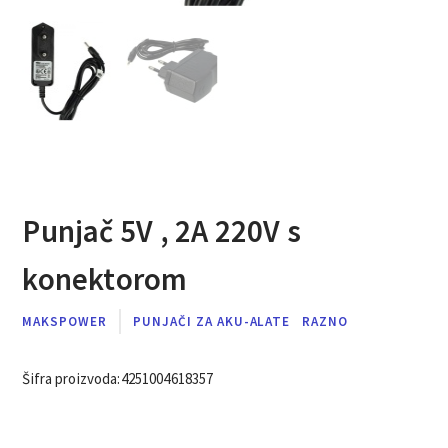
Punjač 5V , 2A 220V s
konektorom
MAKSPOWER
PUNJAČI ZA AKU-ALATE
RAZNO
Šifra proizvoda:
4251004618357