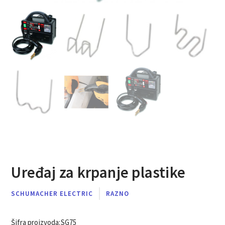
Uređaj za krpanje plastike
SCHUMACHER ELECTRIC
RAZNO
Šifra proizvoda:
SG75