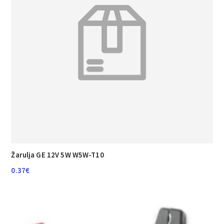
Žarulja GE 12V 5W W5W-T10
0.37
€