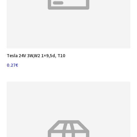
Tesla 24V 3W,W2 1×9,5d, T10
0.27
€