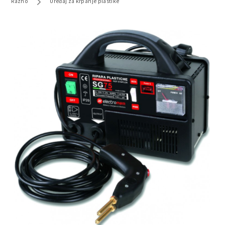
Razno
Uređaj za krpanje plastike