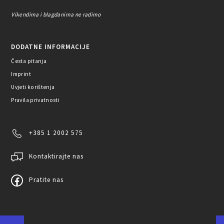
Vikendima i blagdanima ne radimo
DODATNE INFORMACIJE
Česta pitanja
Imprint
Uvjeti korištenja
Pravila privatnosti
+385 1 2002 575
Kontaktirajte nas
Pratite nas