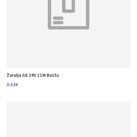
Žarulja GE 24V 21W Ba15s
0.53
€