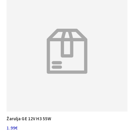
Žarulja GE 12V H3 55W
1.99
€