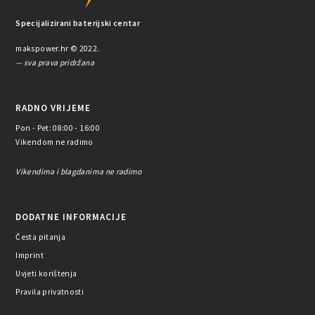
Specijalizirani baterijski centar
makspower.hr © 2022.
— sva prava pridržana
RADNO VRIJEME
Pon - Pet: 08:00 - 16:00
Vikendom ne radimo
Vikendima i blagdanima ne radimo
DODATNE INFORMACIJE
Česta pitanja
Imprint
Uvjeti korištenja
Pravila privatnosti