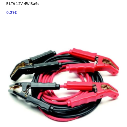
ELTA 12V 4W Ba9s
0.27
€