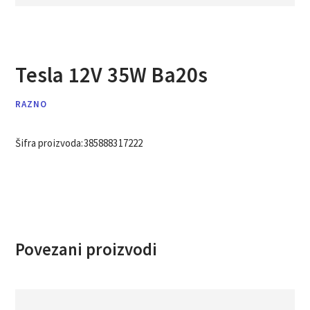
Tesla 12V 35W Ba20s
RAZNO
Šifra proizvoda:
385888317222
Povezani proizvodi