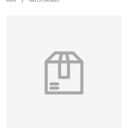
Razno
Tesla 12V 35W Ba20s