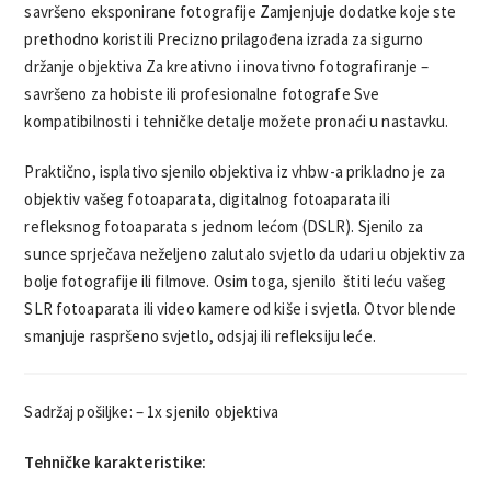
savršeno eksponirane fotografije Zamjenjuje dodatke koje ste
prethodno koristili Precizno prilagođena izrada za sigurno
držanje objektiva Za kreativno i inovativno fotografiranje –
savršeno za hobiste ili profesionalne fotografe Sve
kompatibilnosti i tehničke detalje možete pronaći u nastavku.
Praktično, isplativo sjenilo objektiva iz vhbw-a prikladno je za
objektiv vašeg fotoaparata, digitalnog fotoaparata ili
refleksnog fotoaparata s jednom lećom (DSLR). Sjenilo za
sunce sprječava neželjeno zalutalo svjetlo da udari u objektiv za
bolje fotografije ili filmove. Osim toga, sjenilo štiti leću vašeg
SLR fotoaparata ili video kamere od kiše i svjetla. Otvor blende
smanjuje raspršeno svjetlo, odsjaj ili refleksiju leće.
Sadržaj pošiljke: – 1x sjenilo objektiva
Tehničke karakteristike: