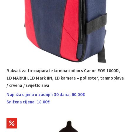
Ruksak za fotoaparate kompatibilan s Canon EOS 1000D,
1D MARKIII, 1D Mark IIN, 1D kamera – poliester, tamnoplava
/ crvena / svijetlo siva
Najniža cijena u zadnjih 30 dana:
60.00
€
Snižena cijena:
18.00
€