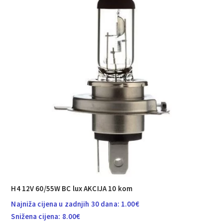
H4 12V 60/55W BC lux AKCIJA 10 kom
Najniža cijena u zadnjih 30 dana:
1.00
€
Snižena cijena:
8.00
€