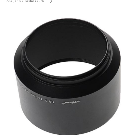
Akcija - do isteka zaliha