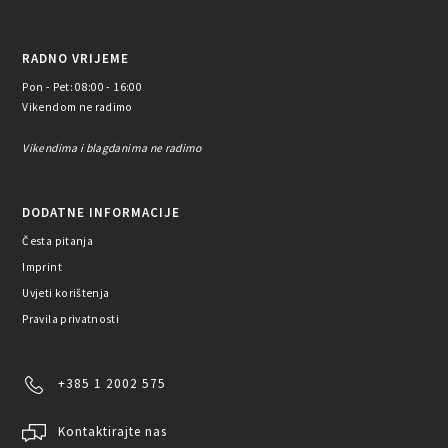
RADNO VRIJEME
Pon - Pet: 08:00 - 16:00
Vikendom ne radimo
Vikendima i blagdanima ne radimo
DODATNE INFORMACIJE
Česta pitanja
Imprint
Uvjeti korištenja
Pravila privatnosti
+385 1 2002 575
Kontaktirajte nas