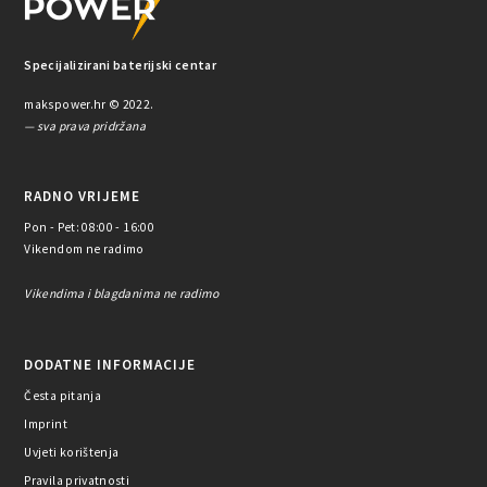
Specijalizirani baterijski centar
makspower.hr © 2022.
— sva prava pridržana
RADNO VRIJEME
Pon - Pet: 08:00 - 16:00
Vikendom ne radimo
Vikendima i blagdanima ne radimo
DODATNE INFORMACIJE
Česta pitanja
Imprint
Uvjeti korištenja
Pravila privatnosti