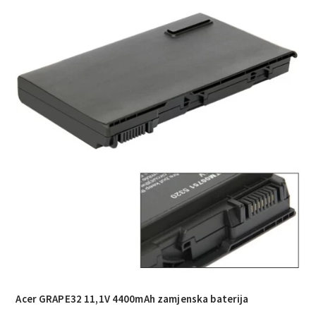
Acer GRAPE32 11,1V 4400mAh zamjenska baterija