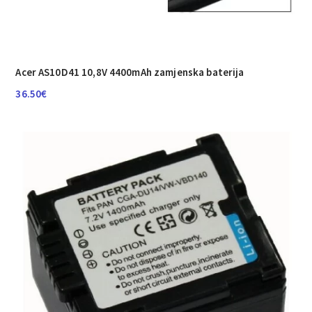
Acer AS10D41 10,8V 4400mAh zamjenska baterija
36.50
€