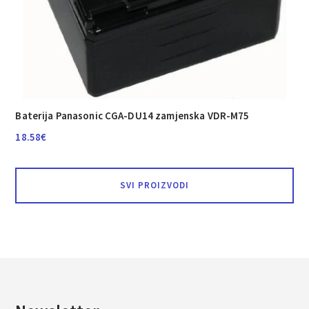
Baterija Panasonic CGA-DU14 zamjenska VDR-M75
18.58
€
SVI PROIZVODI