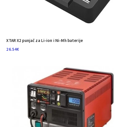
XTAR X2 punjač za Li-ion i Ni-Mh baterije
26.54
€