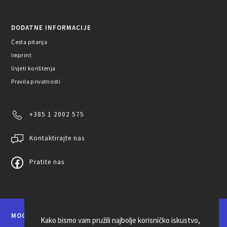
DODATNE INFORMACIJE
Česta pitanja
Imprint
Uvjeti korištenja
Pravila privatnosti
+385 1 2002 575
Kontaktirajte nas
Pratite nas
MOGUĆNOSTI PLAĆANJA
Kako bismo vam pružili najbolje korisničko iskustvo,