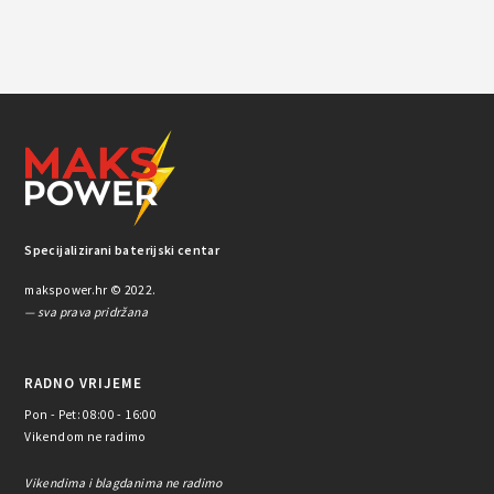
Specijalizirani baterijski centar
makspower.hr © 2022.
— sva prava pridržana
RADNO VRIJEME
Pon - Pet: 08:00 - 16:00
Vikendom ne radimo
Vikendima i blagdanima ne radimo