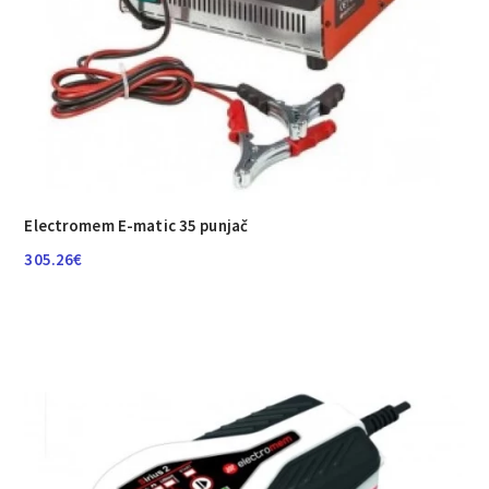
Electromem E-matic 35 punjač
305.26
€