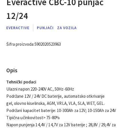
Everactive CBC-10 punjač
12/24
EVERACTIVE
PUNJAČI
ZA VOZILA
Šifra proizvoda:
5902020523963
Opis
Tehnički podaci
Ulazni napon 220-240V AC, 50Hz-60Hz
Podržane 12V / 24V DC baterije, automatsko otkrivanje
gel, olovno kiselinska, AGM, VRLA, VLA, SLA, WET, GEL.
Podržani kapacitet baterije: 10-300Ah za 12V; 10-150Ah za 24V
Tipična učinkovitost> 75-80%
Napon punjenja 14,4V / 14,7V za 12V baterije ; 28,8V / 29,4V za