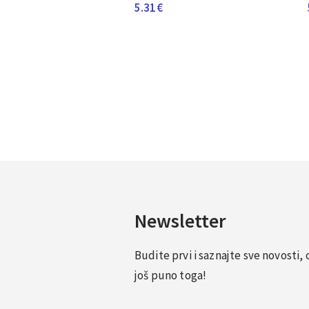
5.31
€
Newsletter
Budite prvi i saznajte sve novosti
još puno toga!