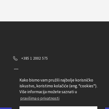
+385 1 2002 575
Kontaktirajte nas
Kako bismo vam pružili najbolje korisničko
Pratite nas
iskustvo, koristimo kolačiće (eng. “cookies“).
Više informacija možete saznati u
pravilima o privatnosti