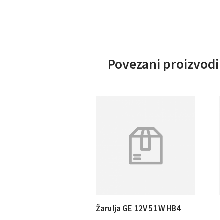
Povezani proizvodi
Žarulja GE 12V 51W HB4