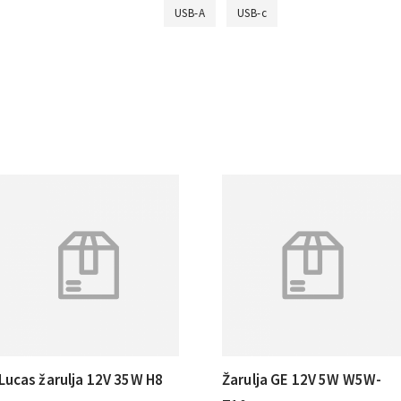
USB-A
USB-c
Lucas žarulja 12V 35W H8
Žarulja GE 12V 5W W5W-