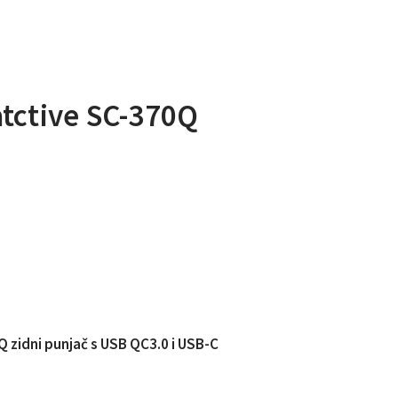
tctive SC-370Q
 zidni punjač s USB QC3.0 i USB-C