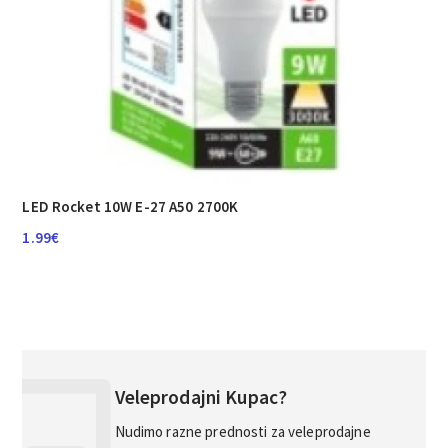
LED Rocket 10W E-27 A50 2700K
1.99
€
Veleprodajni Kupac?
Nudimo razne prednosti za veleprodajne