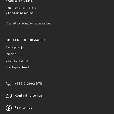
RADNO VRIJEME
Pon - Pet: 08:00 - 16:00
Vikendom ne radimo
Vikendima i blagdanima ne radimo
DODATNE INFORMACIJE
Česta pitanja
Imprint
Uvjeti korištenja
Pravila privatnosti
+385 1 2002 575
Kontaktirajte nas
Pratite nas