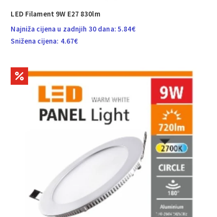
LED Filament 9W E27 830lm
Najniža cijena u zadnjih 30 dana:
5.84
€
Snižena cijena:
4.67
€