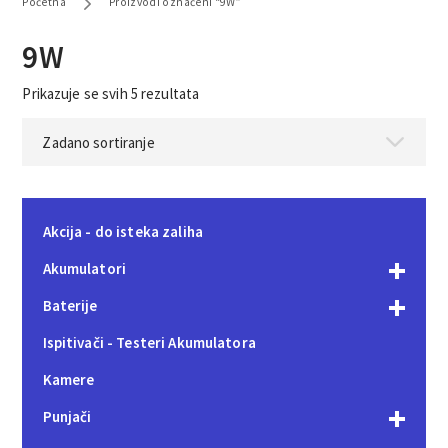
Početna
Proizvodi označeni “9W”
9W
Prikazuje se svih 5 rezultata
Akcija - do isteka zaliha
Akumulatori
Baterije
Ispitivači - Testeri Akumulatora
Kamere
Punjači