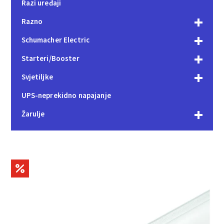
Razi uređaji
Razno
Schumacher Electric
Starteri/Booster
Svjetiljke
UPS-neprekidno napajanje
Žarulje