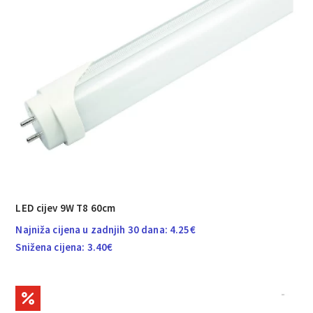
LED cijev 9W T8 60cm
Najniža cijena u zadnjih 30 dana:
4.25
€
Snižena cijena:
3.40
€