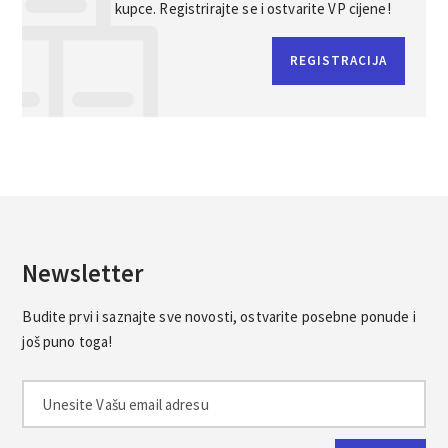
kupce. Registrirajte se i ostvarite VP cijene!
REGISTRACIJA
Newsletter
Budite prvi i saznajte sve novosti, ostvarite posebne ponude i
još puno toga!