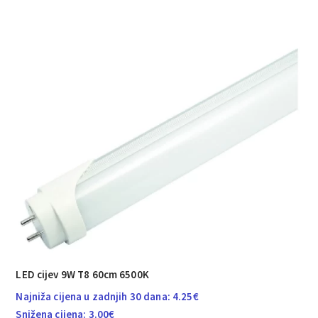
LED cijev 9W T8 60cm 6500K
Najniža cijena u zadnjih 30 dana:
4.25
€
Snižena cijena:
3.00
€