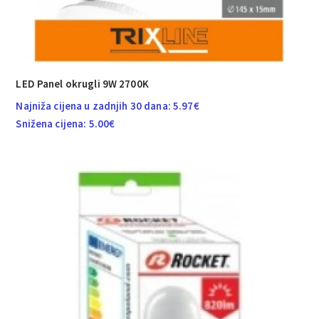
LED Panel okrugli 9W 2700K
Najniža cijena u zadnjih 30 dana:
5.97
€
Snižena cijena:
5.00
€