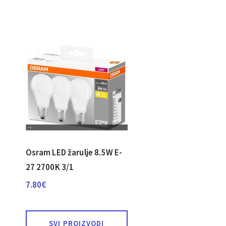
Osram LED žarulje 8.5W E-
27 2700K 3/1
7.80
€
SVI PROIZVODI