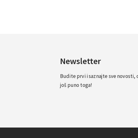
Newsletter
Budite prvi i saznajte sve novosti
još puno toga!