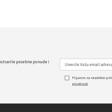
, ostvarite posebne ponude i
Prijavom na newsletter pr
privatnosti
.