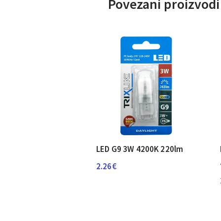
Povezani proizvodi
LED G9 3W 4200K 220lm
2.26
€