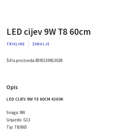
LED cijev 9W T8 60cm
TRIXLINE
ŽARULJE
Šifra proizvoda:
8595159813028
Opis
LED CIJEV 9W T8 60CM 4200K
Snaga: 9W
Gnjazdo: G13
Tip: T8/865