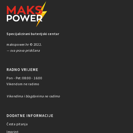
Specijalizirani baterijski centar
makspower.hr © 2022.
— sva prava pridržana
RADNO VRIJEME
Pon - Pet: 08:00 - 16:00
Vikendom ne radimo
Vikendima i blagdanima ne radimo
DODATNE INFORMACIJE
Česta pitanja
Imprint