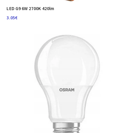
LED G9 6W 2700K 420lm
3.05
€