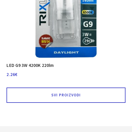
LED G9 3W 4200K 220lm
2.26
€
SVI PROIZVODI