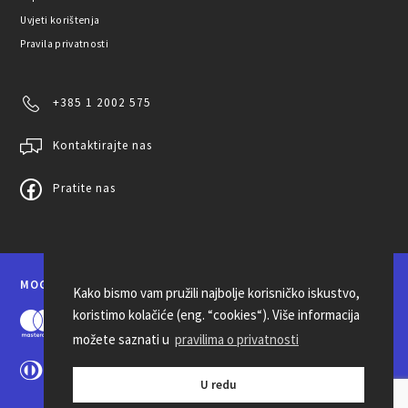
Uvjeti korištenja
Pravila privatnosti
+385 1 2002 575
Kontaktirajte nas
Pratite nas
MOGUĆNOSTI PLAĆANJA
Kako bismo vam pružili najbolje korisničko iskustvo,
koristimo kolačiće (eng. “cookies“). Više informacija
možete saznati u
pravilima o privatnosti
U redu