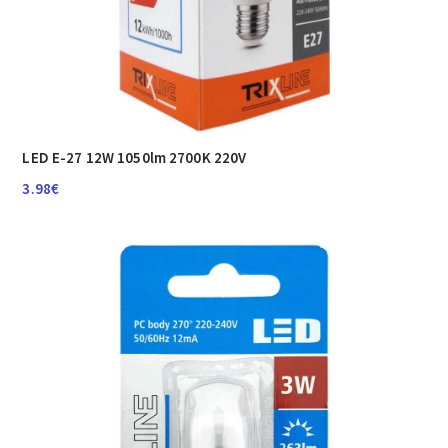
LED E-27 12W 1050lm 2700K 220V
3.98
€