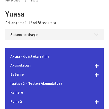
Proizvođači
Yuasa
Yuasa
Prikazujemo 1–12 od 68 rezultata
Akcija - do isteka zaliha
Akumulatori
Baterije
Ispitivači - Testeri Akumulatora
Kamere
Punjači