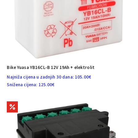
Bike Yuasa YB16CL-B 12V 19Ah + elektrolit
Najniža cijena u zadnjih 30 dana:
105.00
€
Snižena cijena:
125.00
€