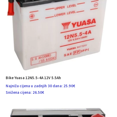
Bike Yuasa 12N5.5-4A 12V 5.5Ah
Najniža cijena u zadnjih 30 dana:
25.90
€
Snižena cijena:
26.50
€