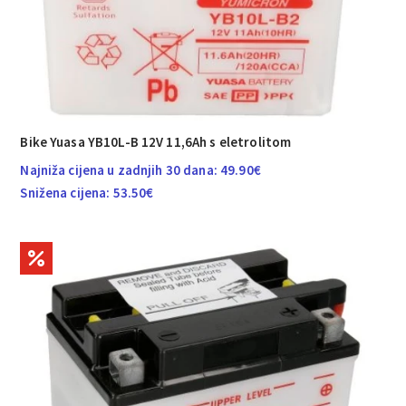
Bike Yuasa YB10L-B 12V 11,6Ah s eletrolitom
Najniža cijena u zadnjih 30 dana:
49.90
€
Snižena cijena:
53.50
€