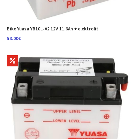
Bike Yuasa YB10L-A2 12V 11,6Ah + elektrolit
53.00
€