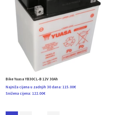
Bike Yuasa YB30CL-B 12V 30Ah
Najniža cijena u zadnjih 30 dana:
115.00
€
Snižena cijena:
122.00
€