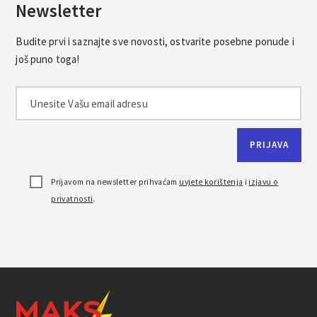
Newsletter
Budite prvi i saznajte sve novosti, ostvarite posebne ponude i
još puno toga!
Prijavom na newsletter prihvaćam
uvjete korištenja
i
izjavu o
privatnosti
.