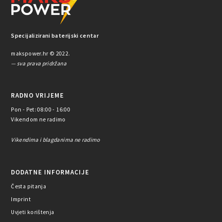
Specijalizirani baterijski centar
makspower.hr © 2022.
— sva prava pridržana
RADNO VRIJEME
Pon - Pet: 08:00 - 16:00
Vikendom ne radimo
Vikendima i blagdanima ne radimo
DODATNE INFORMACIJE
Česta pitanja
Imprint
Uvjeti korištenja