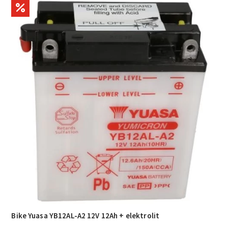
Bike Yuasa YB12AL-A2 12V 12Ah + elektrolit