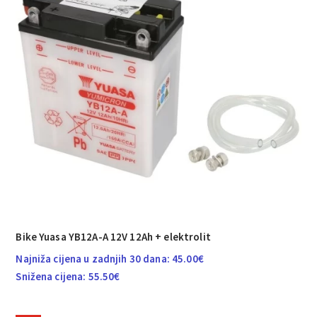
Bike Yuasa YB12A-A 12V 12Ah + elektrolit
Najniža cijena u zadnjih 30 dana:
45.00
€
Snižena cijena:
55.50
€