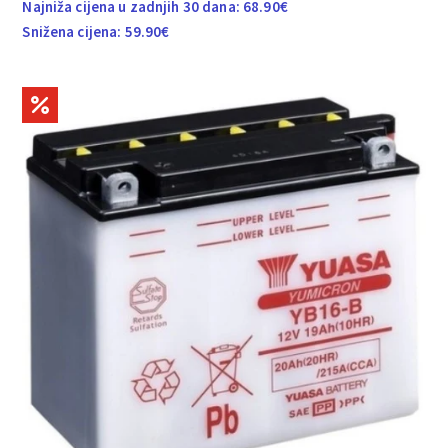
Najniža cijena u zadnjih 30 dana:
68.90
€
Snižena cijena:
59.90
€