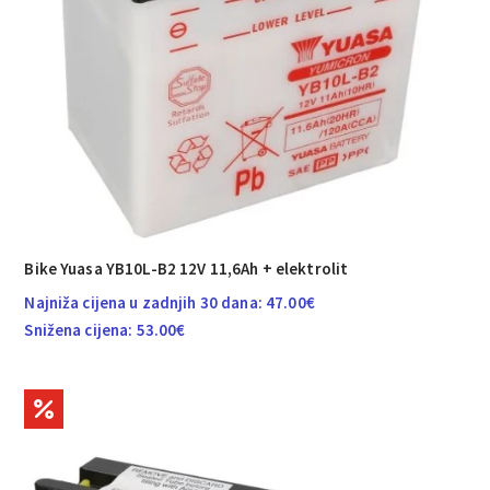
Bike Yuasa YB10L-B2 12V 11,6Ah + elektrolit
Najniža cijena u zadnjih 30 dana:
47.00
€
Snižena cijena:
53.00
€