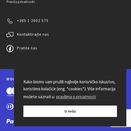
Pravila privatnosti
+385 1 2002 575
Kontaktirajte nas
Pratite nas
MOGUĆNOSTI PLAĆANJA
Kako bismo vam pružili najbolje korisničko iskustvo,
koristimo kolačiće (eng. “cookies“). Više informacija
možete saznati u
pravilima o privatnosti
U redu