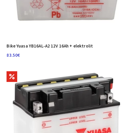
Bike Yuasa YB16AL-A2 12V 16Ah + elektrolit
83.50
€