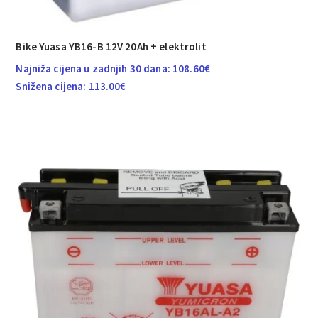
Bike Yuasa YB16-B 12V 20Ah + elektrolit
Najniža cijena u zadnjih 30 dana:
108.60
€
Snižena cijena:
113.00
€