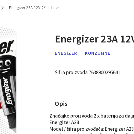
Energizer 23A 12V 2/1 blister
Energizer 23A 12V
ENEGIZER
KONZUMNE
Šifra proizvoda:
7638900295641
Opis
Značajke proizvoda 2 x baterija za dalj
Energizer A23
Model / šifra proizvođača:
Energizer A23