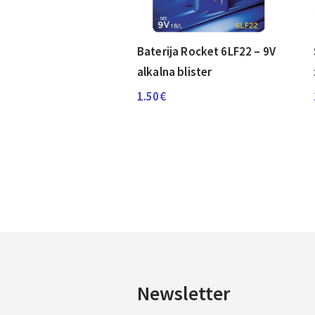
Baterija Rocket 6LF22 – 9V
alkalna blister
1.50
€
Newsletter