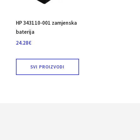
HP 343110-001 zamjenska
baterija
24.28
€
SVI PROIZVODI