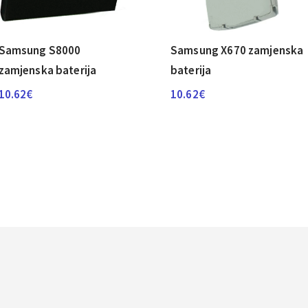
Samsung S8000
Samsung X670 zamjenska
zamjenska baterija
baterija
10.62
€
10.62
€