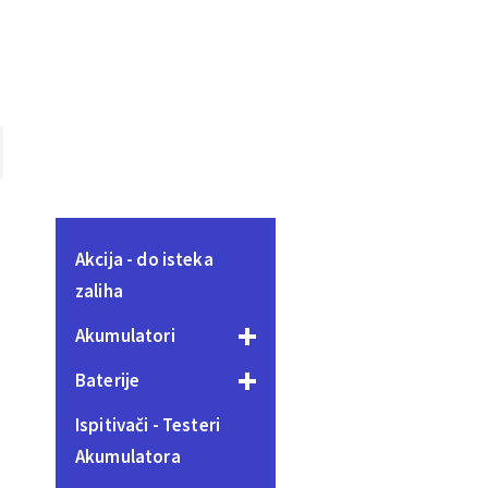
Akcija - do isteka
zaliha
Akumulatori
Baterije
Ispitivači - Testeri
Akumulatora