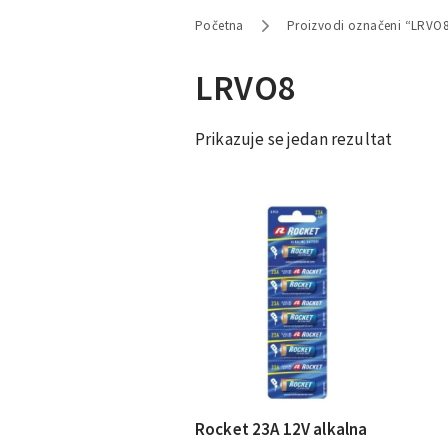
Početna
Proizvodi označeni “LRVO
LRVO8
Prikazuje se jedan rezultat
Rocket 23A 12V alkalna