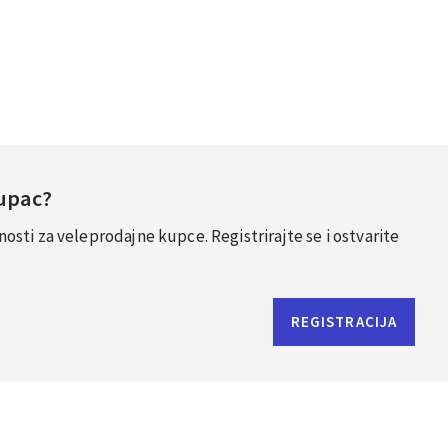
Kupac?
sti za veleprodajne kupce. Registrirajte se i ostvarite
REGISTRACIJA