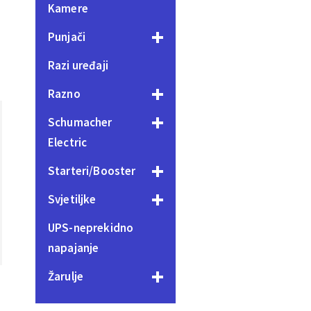
Kamere
Punjači
Razi uređaji
Razno
Schumacher
Electric
Starteri/Booster
Svjetiljke
UPS-neprekidno
napajanje
Žarulje