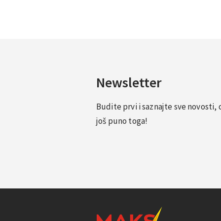
Newsletter
Budite prvi i saznajte sve novosti
još puno toga!