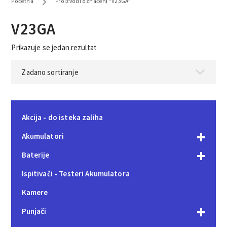
Početna
Proizvodi označeni “V23GA”
V23GA
Prikazuje se jedan rezultat
Akcija - do isteka zaliha
Akumulatori
Baterije
Ispitivači - Testeri Akumulatora
Kamere
Punjači