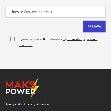
Prijavom na newsletter prihvaćam
uvjete korištenja
i
izjavu o
privatnosti
.
Specijalizirani baterijski centar