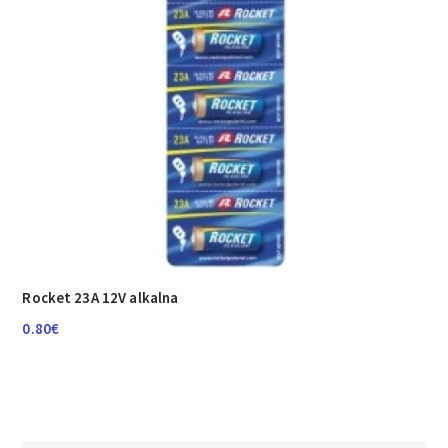
Rocket 23A 12V alkalna
0.80
€