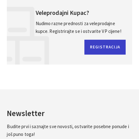
Veleprodajni Kupac?
Nudimo razne prednosti za veleprodajne
kupce. Registrirajte se i ostvarite VP cijene!
REGISTRACIJA
Newsletter
Budite prvi i saznajte sve novosti, ostvarite posebne ponude i
još puno toga!