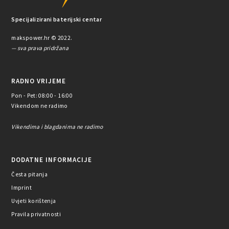
Specijalizirani baterijski centar
makspower.hr © 2022.
— sva prava pridržana
RADNO VRIJEME
Pon - Pet: 08:00 - 16:00
Vikendom ne radimo
Vikendima i blagdanima ne radimo
DODATNE INFORMACIJE
Česta pitanja
Imprint
Uvjeti korištenja
Pravila privatnosti