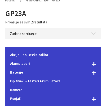
Početna
Proizvodi označeni “GP23A”
GP23A
Prikazuje se svih 2 rezultata
Akcija - do isteka zaliha
Akumulatori
Baterije
Ispitivači - Testeri Akumulatora
Kamere
Punjači