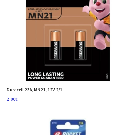
Duracell 23A, MN21, 12V 2/1
2.00
€