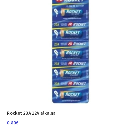
Rocket 23A 12V alkalna
0.80
€