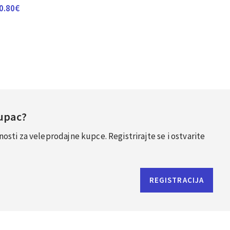
0.80
€
Kupac?
sti za veleprodajne kupce. Registrirajte se i ostvarite
REGISTRACIJA