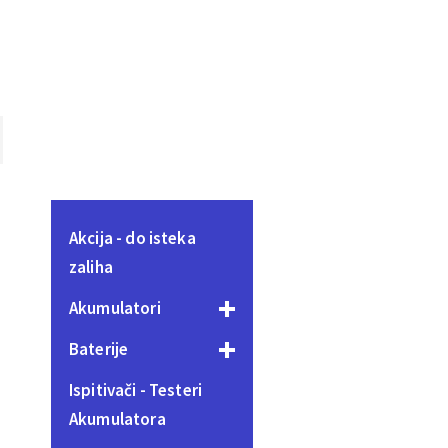
Akcija - do isteka
zaliha
Akumulatori
Baterije
Ispitivači - Testeri
Akumulatora