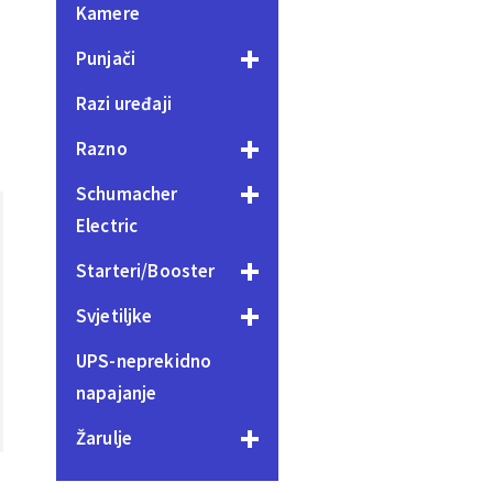
Kamere
Punjači
Razi uređaji
Razno
Schumacher
Electric
Starteri/Booster
Svjetiljke
UPS-neprekidno
napajanje
Žarulje