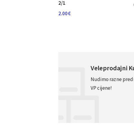
2/1
2.00
€
Veleprodajni 
Nudimo razne predno
VP cijene!