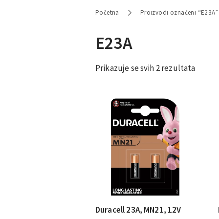
Početna
Proizvodi označeni “E23A”
E23A
Prikazuje se svih 2 rezultata
Duracell 23A, MN21, 12V