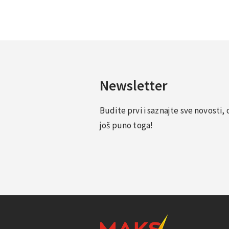
Newsletter
Budite prvi i saznajte sve novosti
još puno toga!