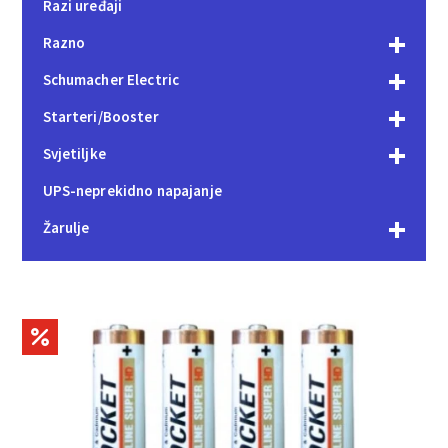
Razi uređaji
Razno
Schumacher Electric
Starteri/Booster
Svjetiljke
UPS-neprekidno napajanje
Žarulje