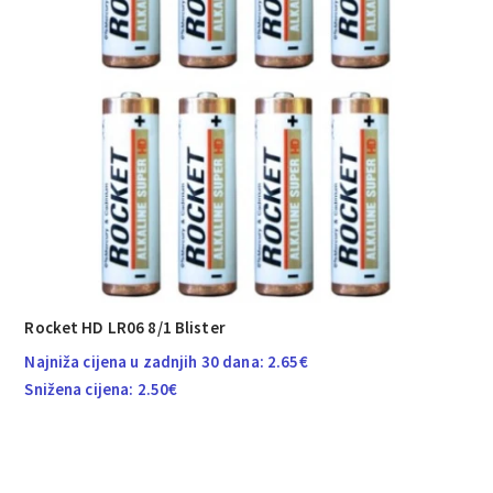
Rocket HD LR06 8/1 Blister
Najniža cijena u zadnjih 30 dana:
2.65
€
Snižena cijena:
2.50
€