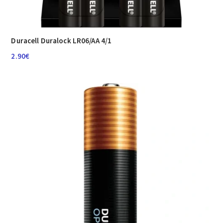
Duracell Duralock LR06/AA 4/1
2.90
€