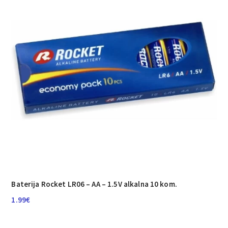
Baterija Rocket LR06 – AA – 1.5V alkalna 10 kom.
1.99
€