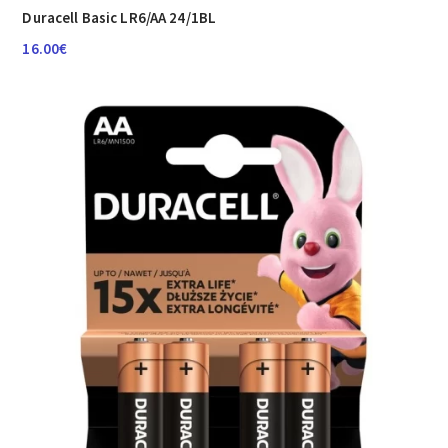
Duracell Basic LR6/AA 24/1BL
16.00
€