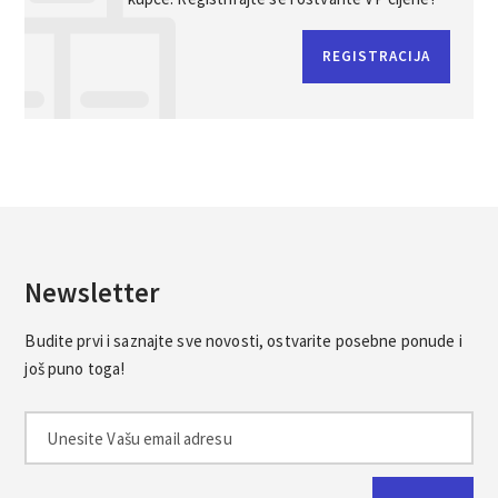
REGISTRACIJA
Newsletter
Budite prvi i saznajte sve novosti, ostvarite posebne ponude i
još puno toga!