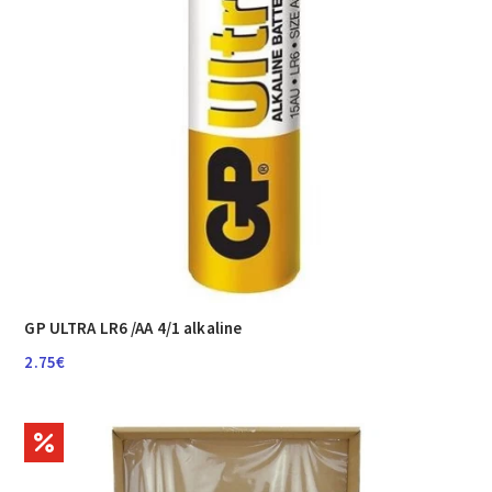
GP ULTRA LR6 /AA 4/1 alkaline
2.75
€