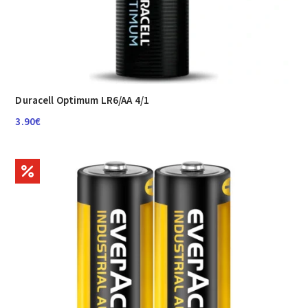
Duracell Optimum LR6/AA 4/1
3.90
€