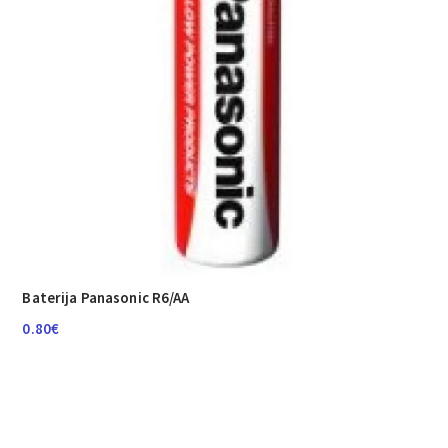
Baterija Panasonic R6/AA
0.80
€