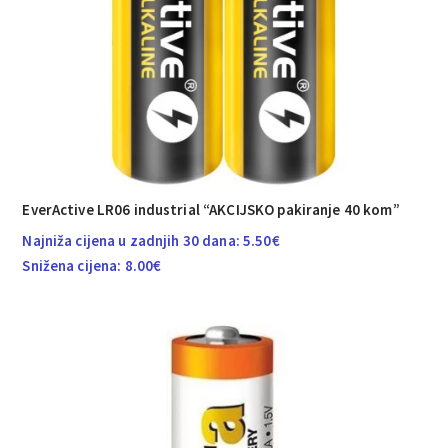
EverActive LR06 industrial “AKCIJSKO pakiranje 40 kom”
Najniža cijena u zadnjih 30 dana:
5.50
€
Snižena cijena:
8.00
€