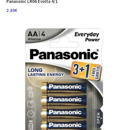
Panasonic LR06 Evolta 4/1
2.80
€