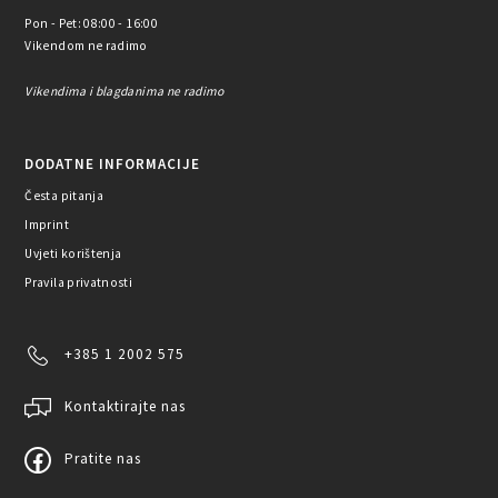
Pon - Pet: 08:00 - 16:00
Vikendom ne radimo
Vikendima i blagdanima ne radimo
DODATNE INFORMACIJE
Česta pitanja
Imprint
Uvjeti korištenja
Pravila privatnosti
+385 1 2002 575
Kontaktirajte nas
Pratite nas