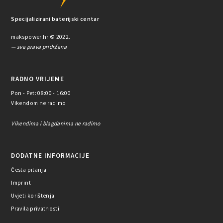
Specijalizirani baterijski centar
makspower.hr © 2022.
— sva prava pridržana
RADNO VRIJEME
Pon - Pet: 08:00 - 16:00
Vikendom ne radimo
Vikendima i blagdanima ne radimo
DODATNE INFORMACIJE
Česta pitanja
Imprint
Uvjeti korištenja
Pravila privatnosti