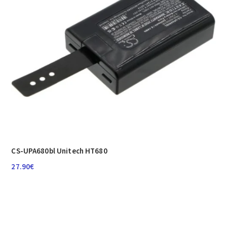
CS-UPA680bl Unitech HT680
27.90
€