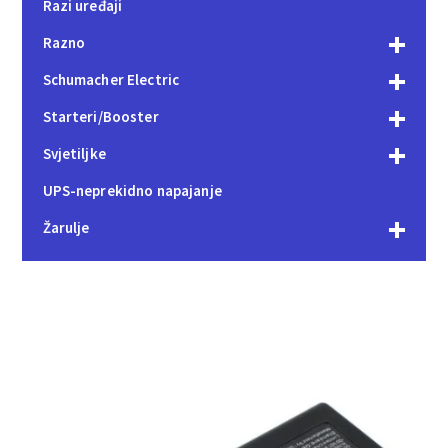
Razi uređaji
Razno
Schumacher Electric
Starteri/Booster
Svjetiljke
UPS-neprekidno napajanje
Žarulje