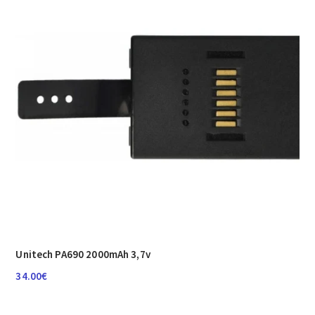
Unitech PA690 2000mAh 3,7v
34.00
€