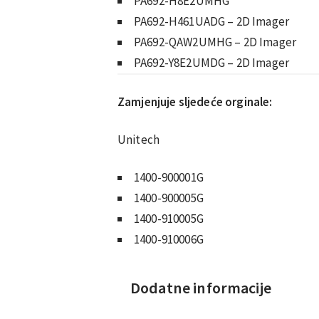
PA692-H8E2UMHG
PA692-H461UADG – 2D Imager
PA692-QAW2UMHG – 2D Imager
PA692-Y8E2UMDG – 2D Imager
Zamjenjuje sljedeće orginale:
Unitech
1400-900001G
1400-900005G
1400-910005G
1400-910006G
Dodatne informacije