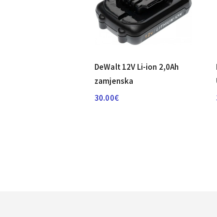
DeWalt 12V Li-ion 2,0Ah
zamjenska
30.00
€