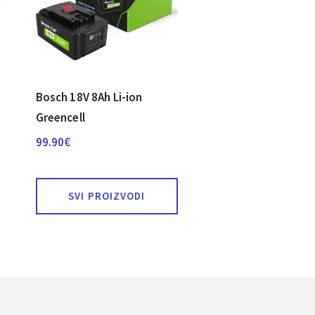
Bosch 18V 8Ah Li-ion
Greencell
99.90
€
SVI PROIZVODI