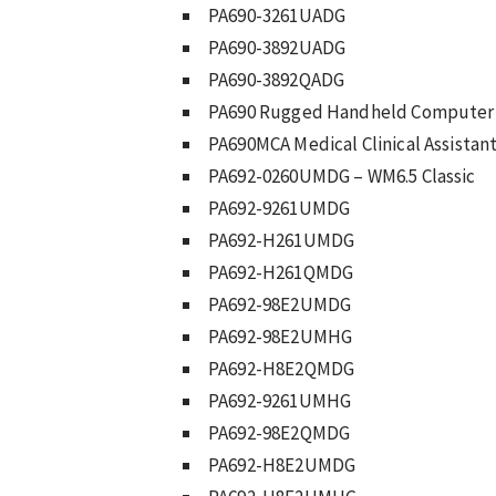
PA690-3261UADG
PA690-3892UADG
PA690-3892QADG
PA690 Rugged Handheld Computer
PA690MCA Medical Clinical Assistan
PA692-0260UMDG – WM6.5 Classic
PA692-9261UMDG
PA692-H261UMDG
PA692-H261QMDG
PA692-98E2UMDG
PA692-98E2UMHG
PA692-H8E2QMDG
PA692-9261UMHG
PA692-98E2QMDG
PA692-H8E2UMDG