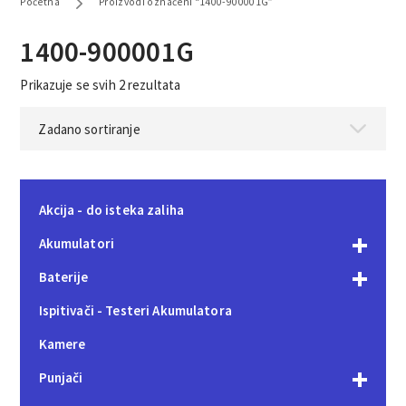
Početna
Proizvodi označeni “1400-900001G”
1400-900001G
Prikazuje se svih 2 rezultata
Akcija - do isteka zaliha
Akumulatori
Baterije
Ispitivači - Testeri Akumulatora
Kamere
Punjači