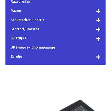
Razi uređaji
Razno
Schumacher Electric
Starteri/Booster
Svjetiljke
UPS-neprekidno napajanje
Žarulje