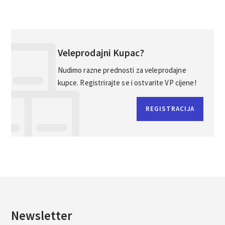
Veleprodajni Kupac?
Nudimo razne prednosti za veleprodajne
kupce. Registrirajte se i ostvarite VP cijene!
REGISTRACIJA
Newsletter