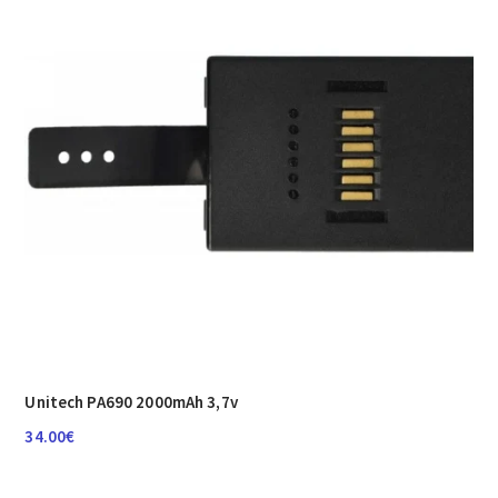
Unitech PA690 2000mAh 3,7v
34.00
€