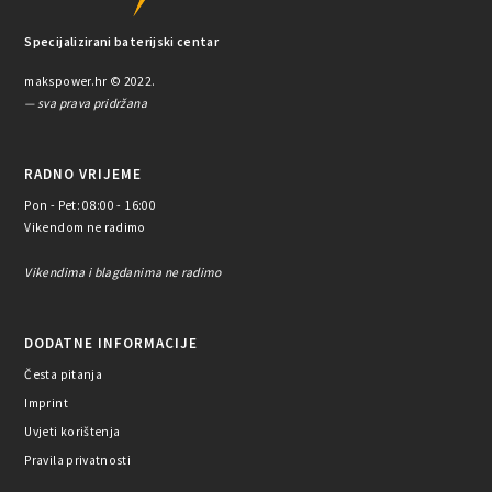
Specijalizirani baterijski centar
makspower.hr © 2022.
— sva prava pridržana
RADNO VRIJEME
Pon - Pet: 08:00 - 16:00
Vikendom ne radimo
Vikendima i blagdanima ne radimo
DODATNE INFORMACIJE
Česta pitanja
Imprint
Uvjeti korištenja
Pravila privatnosti