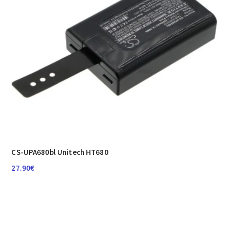
CS-UPA680bl Unitech HT680
27.90
€