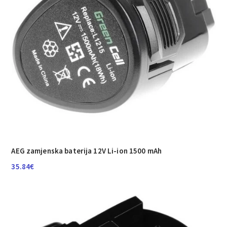
AEG zamjenska baterija 12V Li-ion 1500 mAh
35.84
€