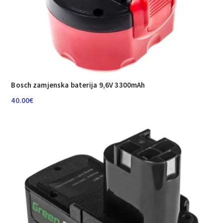
Bosch zamjenska baterija 9,6V 3300mAh
40.00
€