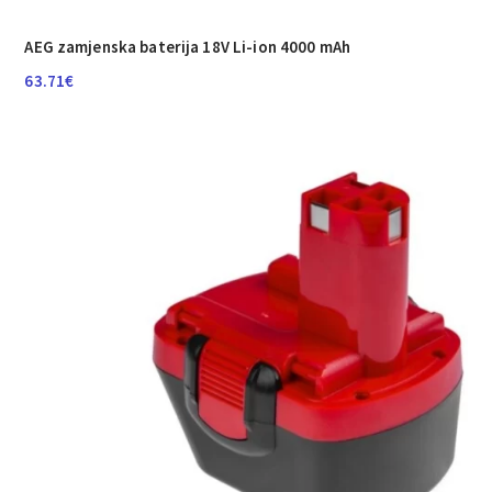
AEG zamjenska baterija 18V Li-ion 4000 mAh
63.71
€