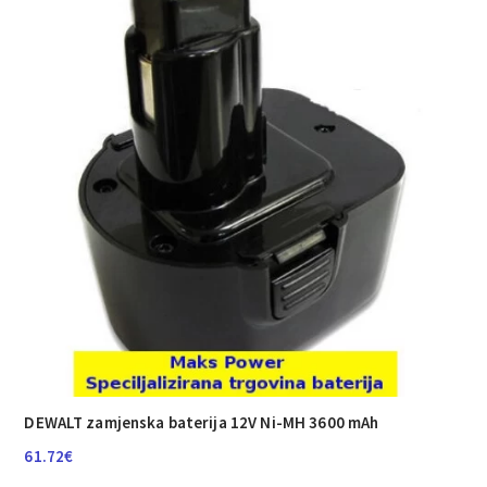
DEWALT zamjenska baterija 12V Ni-MH 3600 mAh
61.72
€