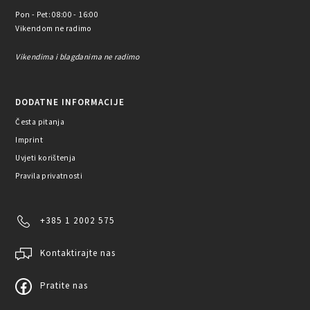
Pon - Pet: 08:00 - 16:00
Vikendom ne radimo
Vikendima i blagdanima ne radimo
DODATNE INFORMACIJE
Česta pitanja
Imprint
Uvjeti korištenja
Pravila privatnosti
+385 1 2002 575
Kontaktirajte nas
Pratite nas