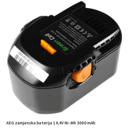
AEG zamjenska baterija 14,4V Ni-Mh 3000 mAh