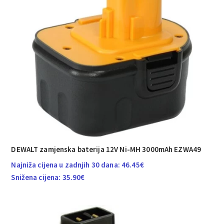
DEWALT zamjenska baterija 12V Ni-MH 3000mAh EZWA49
Najniža cijena u zadnjih 30 dana:
46.45
€
Snižena cijena:
35.90
€