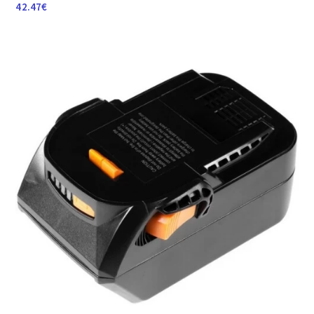
42.47
€