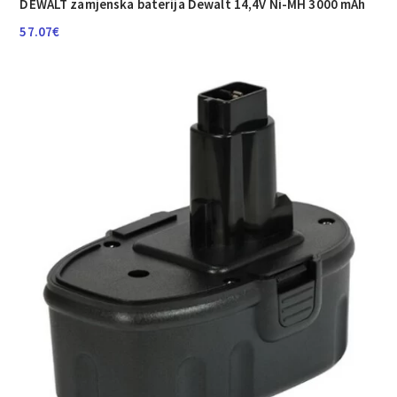
DEWALT zamjenska baterija Dewalt 14,4V Ni-MH 3000 mAh
57.07
€