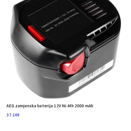
AEG zamjenska baterija 12V Ni-Mh 2000 mAh
37.16
€