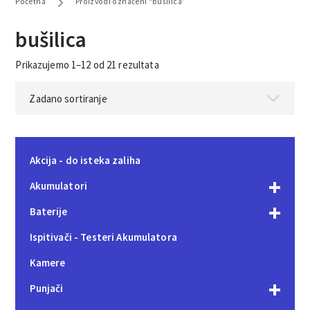
Početna
Proizvodi označeni “bušilica”
bušilica
Prikazujemo 1–12 od 21 rezultata
Akcija - do isteka zaliha
Akumulatori
Baterije
Ispitivači - Testeri Akumulatora
Kamere
Punjači