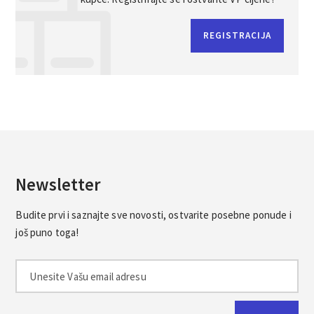
REGISTRACIJA
Newsletter
Budite prvi i saznajte sve novosti, ostvarite posebne ponude i
još puno toga!