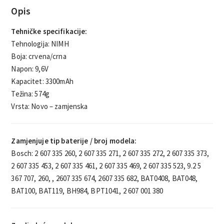
Opis
Tehničke specifikacije:
Tehnologija: NIMH
Boja: crvena/crna
Napon: 9,6V
Kapacitet: 3300mAh
Težina: 574g
Vrsta: Novo – zamjenska
Zamjenjuje tip baterije / broj modela:
Bosch: 2 607 335 260, 2 607 335 271, 2 607 335 272, 2 607 335 373,
2 607 335 453, 2 607 335 461, 2 607 335 469, 2 607 335 523, 9.2 5
367 707, 260, , 2607 335 674, 2607 335 682, BAT0408, BAT048,
BAT100, BAT119, BH984, BPT1041, 2 607 001 380