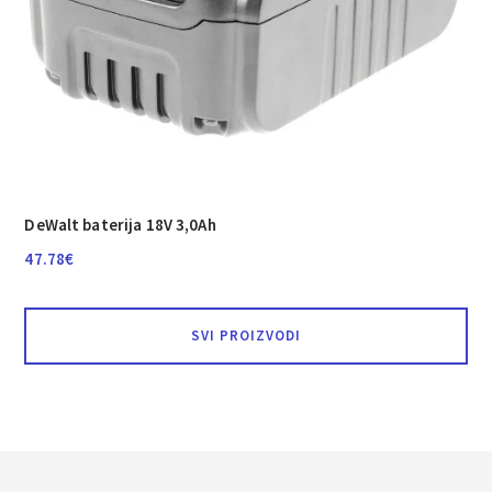
DeWalt baterija 18V 3,0Ah
47.78
€
SVI PROIZVODI