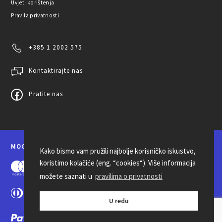
Uvjeti korištenja
Pravila privatnosti
+385 1 2002 575
Kontaktirajte nas
Pratite nas
MOGUĆNOSTI PLAĆANJA
Kako bismo vam pružili najbolje korisničko iskustvo,
koristimo kolačiće (eng. “cookies“). Više informacija
možete saznati u
pravilima o privatnosti
U redu