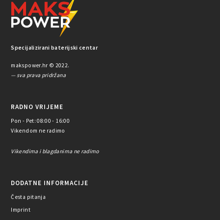
Specijalizirani baterijski centar
makspower.hr © 2022.
— sva prava pridržana
RADNO VRIJEME
Pon - Pet: 08:00 - 16:00
Vikendom ne radimo
Vikendima i blagdanima ne radimo
DODATNE INFORMACIJE
Česta pitanja
Imprint