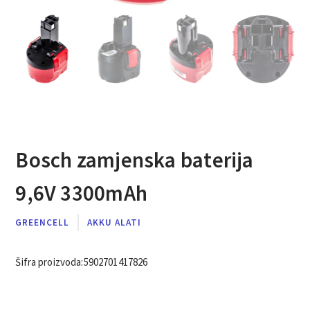
Bosch zamjenska baterija
9,6V 3300mAh
GREENCELL
AKKU ALATI
Šifra proizvoda:
5902701417826