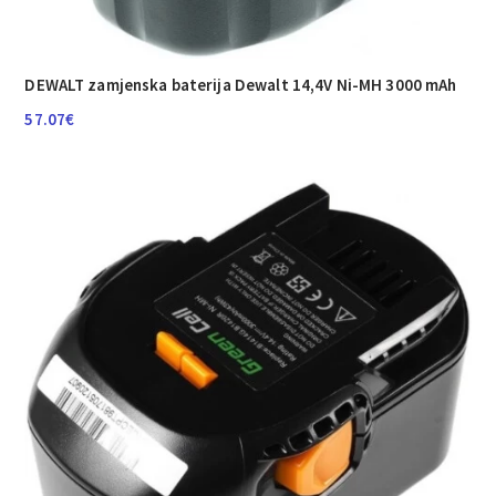
DEWALT zamjenska baterija Dewalt 14,4V Ni-MH 3000 mAh
57.07
€