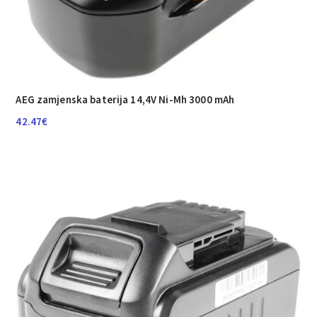
AEG zamjenska baterija 14,4V Ni-Mh 3000 mAh
42.47
€