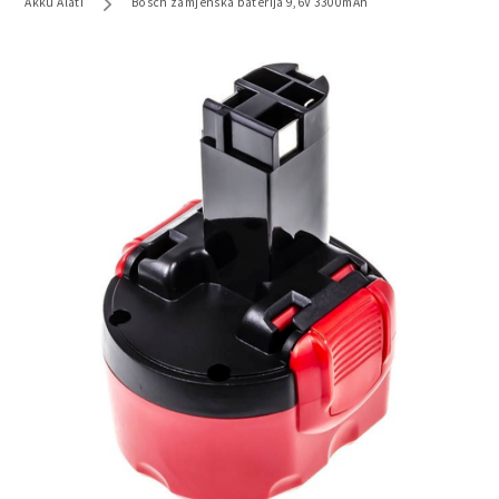
Akku Alati
Bosch zamjenska baterija 9,6V 3300mAh