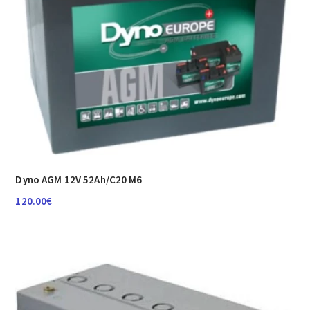
Dyno AGM 12V 52Ah/C20 M6
120.00
€