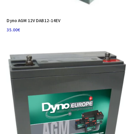
Dyno AGM 12V DAB12-14EV
35.00
€