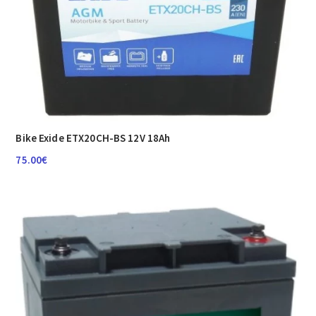
Bike Exide ETX20CH-BS 12V 18Ah
75.00
€