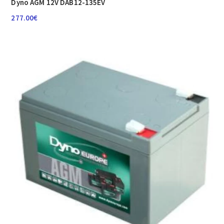
Dyno AGM 12V DAB12-135EV
277.00
€