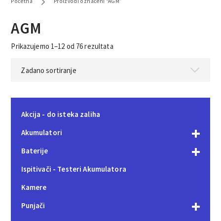
Početna
Proizvodi označeni “AGM”
AGM
Prikazujemo 1–12 od 76 rezultata
Akcija - do isteka zaliha
Akumulatori
Baterije
Ispitivači - Testeri Akumulatora
Kamere
Punjači