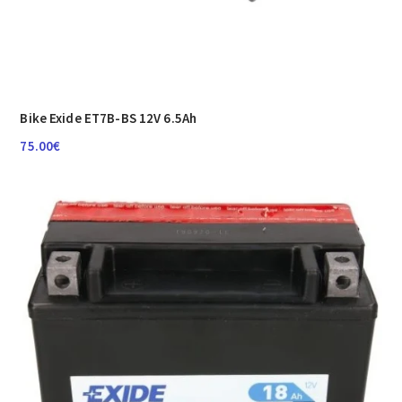
Bike Exide ET7B-BS 12V 6.5Ah
75.00
€