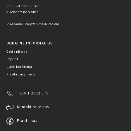
Pon - Pet: 08:00 - 16:00
Vikendom ne radimo
Vikendima i blagdanima ne radimo
DODATNE INFORMACIJE
Česta pitanja
Imprint
Uvjeti korištenja
Pravila privatnosti
+385 1 2002 575
Kontaktirajte nas
Pratite nas