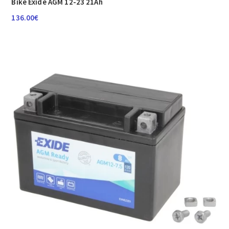
Bike Exide AGM 12-23 21Ah
136.00
€