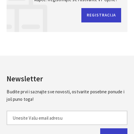
REGISTRACIJA
Newsletter
Budite prvi i saznajte sve novosti, ostvarite posebne ponude i
još puno toga!