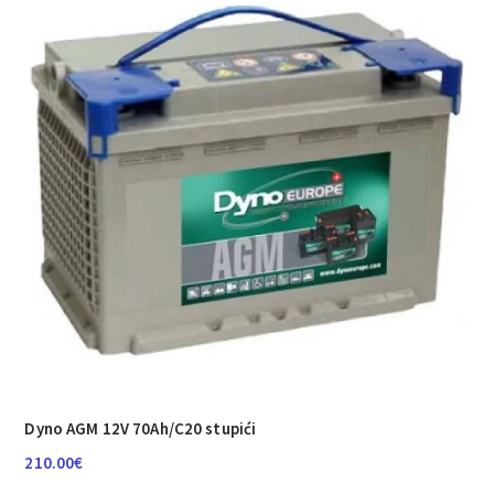
Dyno AGM 12V 70Ah/C20 stupići
210.00
€