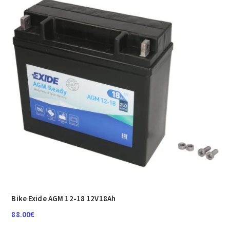
Bike Exide AGM 12-18 12V18Ah
88.00
€