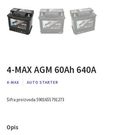
4-MAX AGM 60Ah 640A
4-MAX
AUTO STARTER
Šifra proizvoda:
5901655791273
Opis