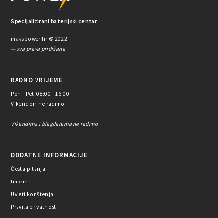
Specijalizirani baterijski centar
makspower.hr © 2022.
— sva prava pridržana
RADNO VRIJEME
Pon - Pet: 08:00 - 16:00
Vikendom ne radimo
Vikendima i blagdanima ne radimo
DODATNE INFORMACIJE
Česta pitanja
Imprint
Uvjeti korištenja
Pravila privatnosti