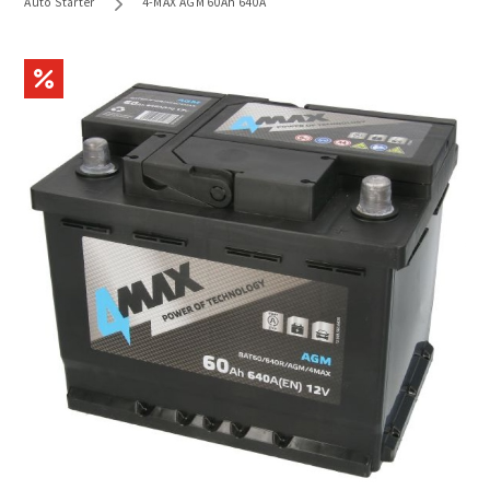
Auto Starter
4-MAX AGM 60Ah 640A