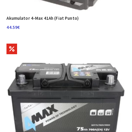
Akumulator 4-Max 41Ah (Fiat Punto)
44.59
€