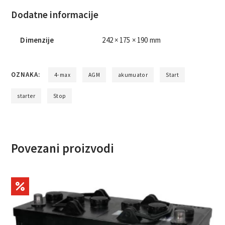
Dodatne informacije
Dimenzije
242 × 175 × 190 mm
OZNAKA:
4-max
AGM
akumuator
Start
starter
Stop
Povezani proizvodi