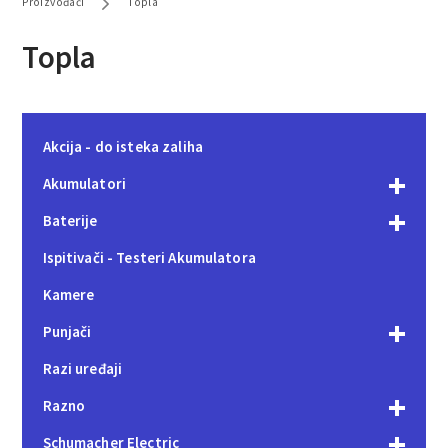
Proizvođači
Topla
Topla
Akcija - do isteka zaliha
Akumulatori
Baterije
Ispitivači - Testeri Akumulatora
Kamere
Punjači
Razi uređaji
Razno
Schumacher Electric