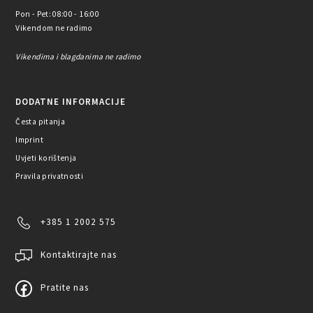
Pon - Pet: 08:00 - 16:00
Vikendom ne radimo
Vikendima i blagdanima ne radimo
DODATNE INFORMACIJE
Česta pitanja
Imprint
Uvjeti korištenja
Pravila privatnosti
+385 1 2002 575
Kontaktirajte nas
Pratite nas