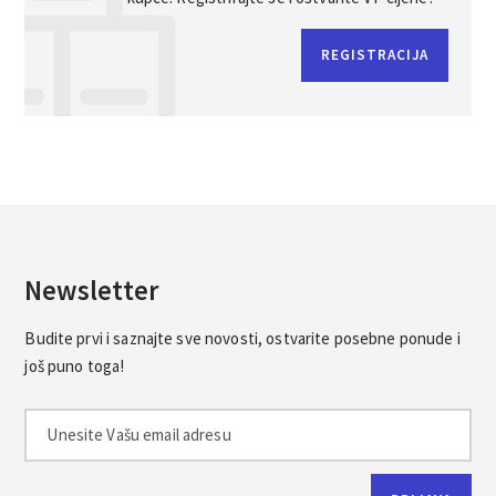
REGISTRACIJA
Newsletter
Budite prvi i saznajte sve novosti, ostvarite posebne ponude i
još puno toga!