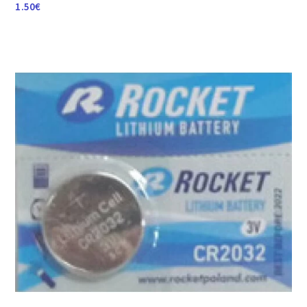
1.50
€