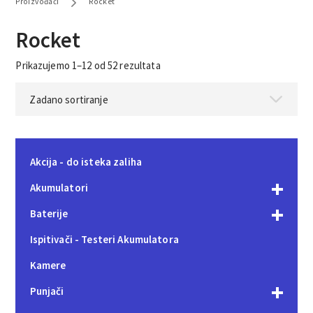
Proizvođači
Rocket
Rocket
Prikazujemo 1–12 od 52 rezultata
Akcija - do isteka zaliha
Akumulatori
Baterije
Ispitivači - Testeri Akumulatora
Kamere
Punjači