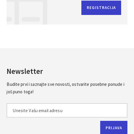
REGISTRACIJA
Newsletter
Budite prvi i saznajte sve novosti, ostvarite posebne ponude i
još puno toga!