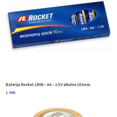
Baterija Rocket LR06 – AA – 1.5V alkalna 10 kom.
1.99
€