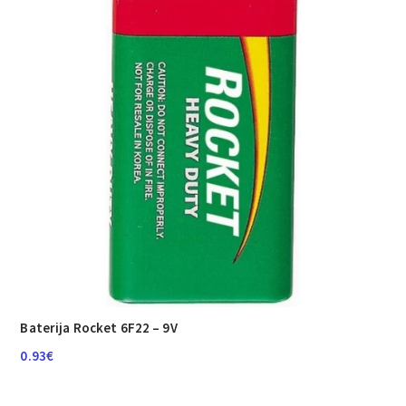
Baterija Rocket 6F22 – 9V
0.93
€