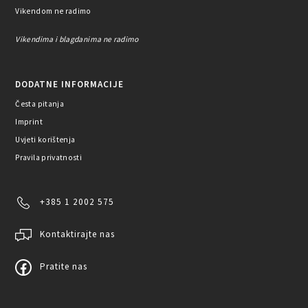
Vikendom ne radimo
Vikendima i blagdanima ne radimo
DODATNE INFORMACIJE
Česta pitanja
Imprint
Uvjeti korištenja
Pravila privatnosti
+385 1 2002 575
Kontaktirajte nas
Pratite nas