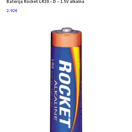
Baterija Rocket LR20 – D – 1.5V alkalna
2.92
€