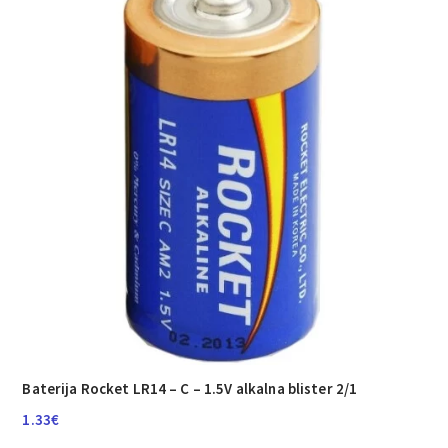
Baterija Rocket LR14 – C – 1.5V alkalna blister 2/1
1.33
€