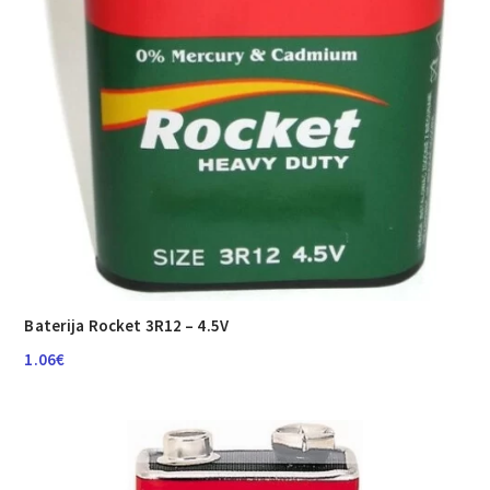
Baterija Rocket 3R12 – 4.5V
1.06
€