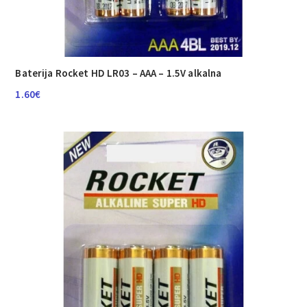
Baterija Rocket HD LR03 – AAA – 1.5V alkalna
1.60
€