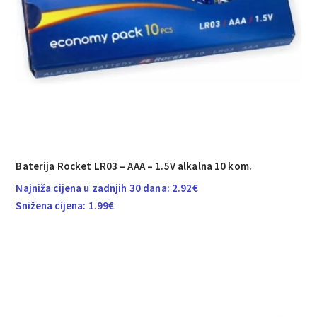
Baterija Rocket LR03 – AAA – 1.5V alkalna 10 kom.
Najniža cijena u zadnjih 30 dana:
2.92
€
Snižena cijena:
1.99
€