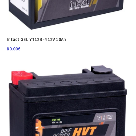
Intact GEL YT12B-4 12V 10Ah
80.00
€