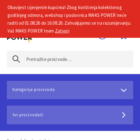
Obavijest cijenjenim kupcima! Zbog korištenja kolektivnog
+385 1 2002 575
godišnjeg odmora, webshop i poslovnica MAKS POWER neće
raditi od 01.08.26 do 16.08.26. Zahvaljujemo se na razumijevanju.
Vaš MAKS POWER team
Zatvori
Kategorije proizvoda
Svi proizvođači