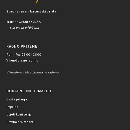
Specijalizirani baterijski centar
makspower.hr © 2022.
— sva prava pridržana
RADNO VRIJEME
Pon - Pet: 08:00 - 16:00
Vikendom ne radimo
Vikendima i blagdanima ne radimo
DODATNE INFORMACIJE
Česta pitanja
Imprint
Uvjeti korištenja
Pravila privatnosti