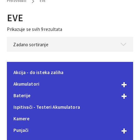
Proizvođači
EVE
EVE
Prikazuje se svih 9 rezultata
Akcija - do isteka zaliha
Akumulatori
Baterije
Ispitivači - Testeri Akumulatora
Kamere
Punjači