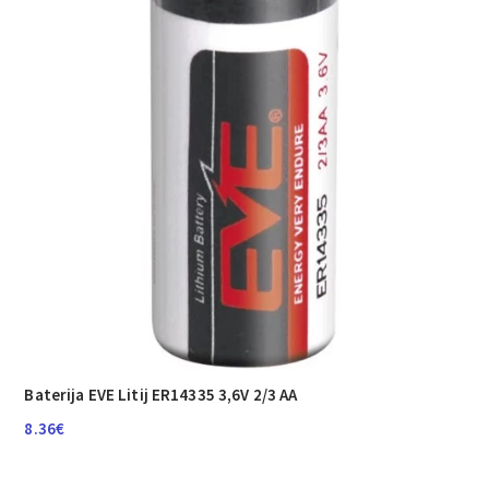
Baterija EVE Litij ER14335 3,6V 2/3 AA
8.36
€