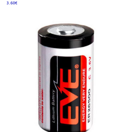
3.60
€