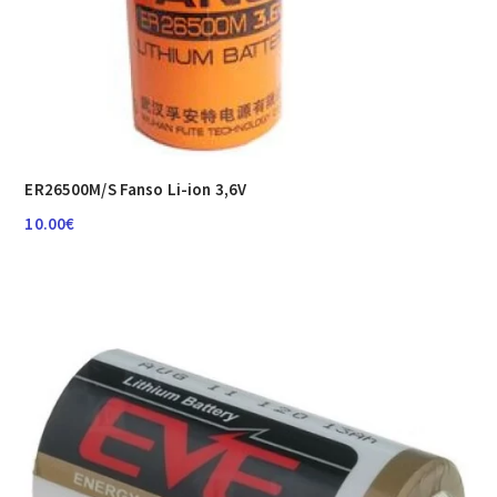
ER26500M/S Fanso Li-ion 3,6V
10.00
€