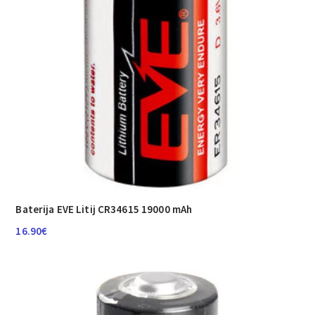
Baterija EVE Litij CR34615 19000 mAh
16.90
€