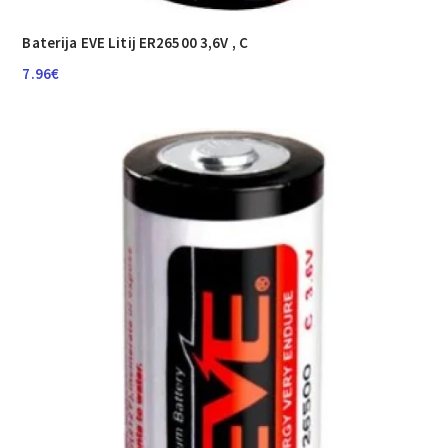
Baterija EVE Litij ER26500 3,6V , C
7.96
€