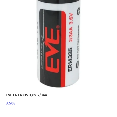
EVE ER14335 3,6V 2/3AA
3.50
€