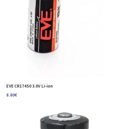
EVE CR17450 3.0V Li-ion
8.80
€