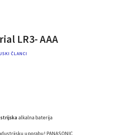
rial LR3- AAA
JSKI ČLANCI
strijska
alkalna baterija
 industrijsku uporabu! PANASONIC