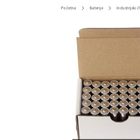
Početna
Baterije
Industrijski č