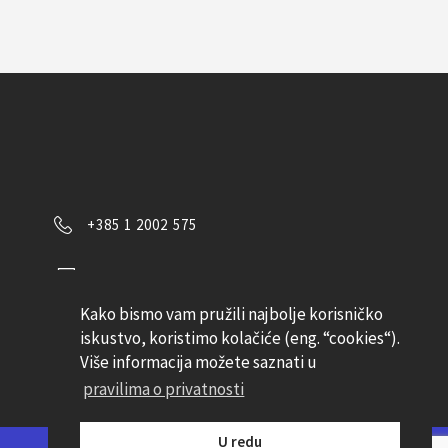
+385 1 2002 575
Kontaktirajte nas
Kako bismo vam pružili najbolje korisničko
Pratite nas
iskustvo, koristimo kolačiće (eng. “cookies“).
Više informacija možete saznati u
pravilima o privatnosti
U redu