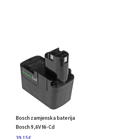
Bosch zamjenska baterija
Bosch 9,6V Ni-Cd
39.15
€