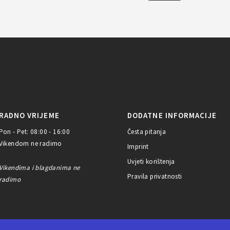
RADNO VRIJEME
DODATNE INFORMACIJE
Pon - Pet: 08:00 - 16:00
Česta pitanja
Vikendom ne radimo
Imprint
Uvjeti korištenja
Vikendima i blagdanima ne
Pravila privatnosti
radimo