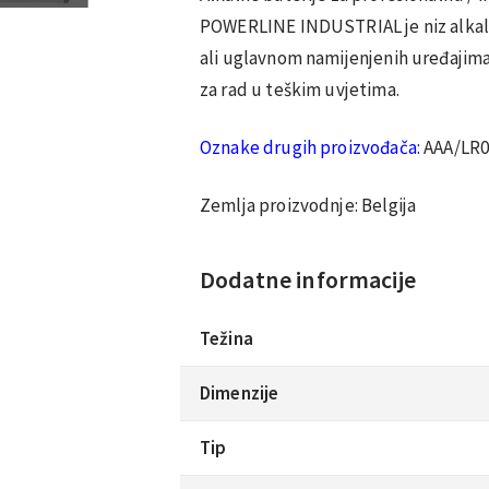
POWERLINE INDUSTRIAL je niz alkaln
ali uglavnom namijenjenih uređajima
za rad u teškim uvjetima.
Oznake drugih proizvođača:
AAA/LR0
Zemlja proizvodnje: Belgija
Dodatne informacije
Težina
Dimenzije
Tip