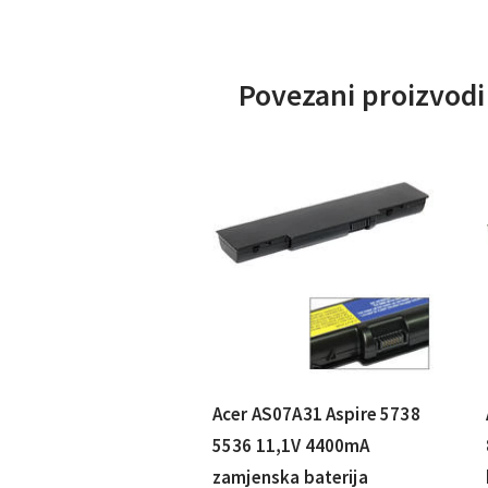
Povezani proizvodi
Acer AS07A31 Aspire 5738
5536 11,1V 4400mA
zamjenska baterija