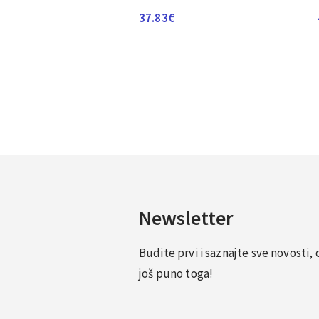
37.83
€
Newsletter
Budite prvi i saznajte sve novosti
još puno toga!