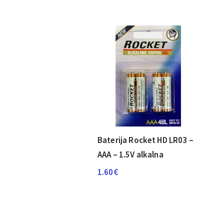
Baterija Rocket HD LR03 –
AAA – 1.5V alkalna
1.60
€