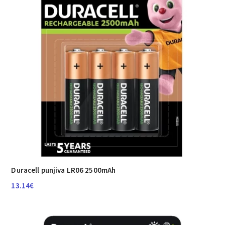
Duracell punjiva LR06 2500mAh
13.14
€