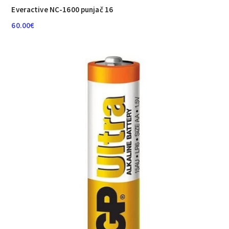
Everactive NC-1600 punjač 16
60.00
€