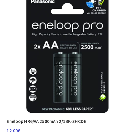
Eneloop HR6/AA 2500mAh 2/1BK-3HCDE
12.00
€