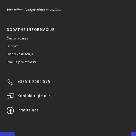
Vikendima i blagdanima ne radimo
DODATNE INFORMACIJE
Česta pitanja
Imprint
Uvjeti korištenja
Pravila privatnosti
+385 1 2002 575
Kontaktirajte nas
Pratite nas