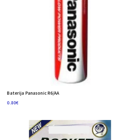
Baterija Panasonic R6/AA
0.80
€