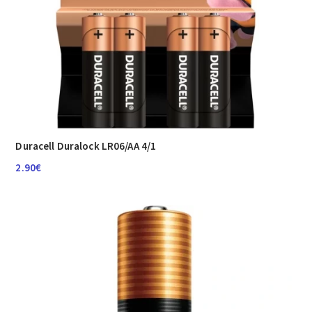
Duracell Duralock LR06/AA 4/1
2.90
€