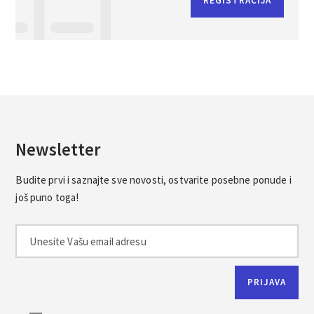
REGISTRACIJA
Newsletter
Budite prvi i saznajte sve novosti, ostvarite posebne ponude i
još puno toga!