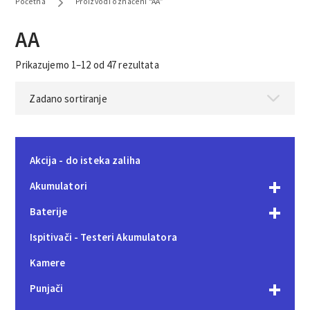
Početna
Proizvodi označeni “AA”
AA
Prikazujemo 1–12 od 47 rezultata
Akcija - do isteka zaliha
Akumulatori
Baterije
Ispitivači - Testeri Akumulatora
Kamere
Punjači