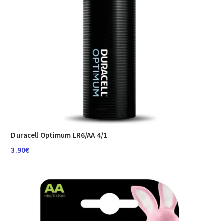
Duracell Optimum LR6/AA 4/1
3.90
€