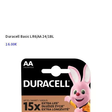
Duracell Basic LR6/AA 24/1BL
16.00
€