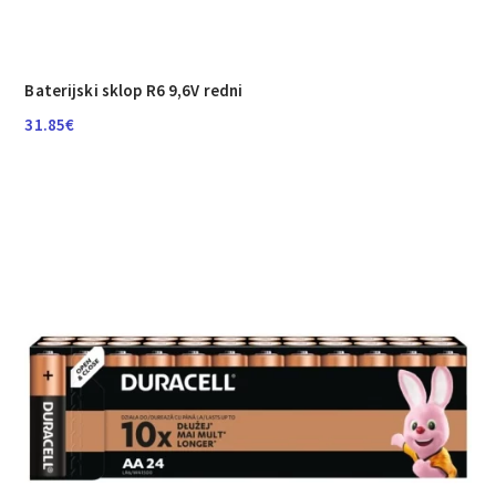
Baterijski sklop R6 9,6V redni
31.85
€