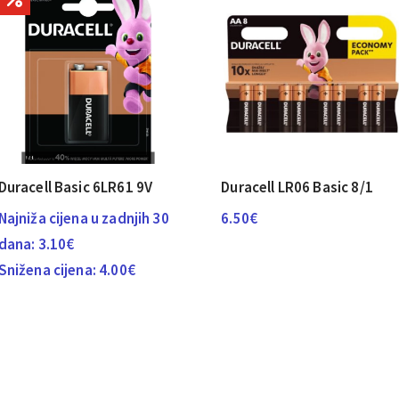
Duracell Basic 6LR61 9V
Duracell LR06 Basic 8/1
Najniža cijena u zadnjih 30
6.50
€
dana:
3.10
€
Snižena cijena:
4.00
€