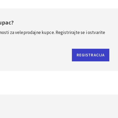
Kupac?
sti za veleprodajne kupce. Registrirajte se i ostvarite
REGISTRACIJA