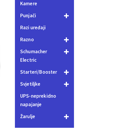
Kamere
Punjači
Razi uređaji
Razno
Schumacher
Electric
Starteri/Booster
Svjetiljke
UPS-neprekidno
napajanje
Žarulje