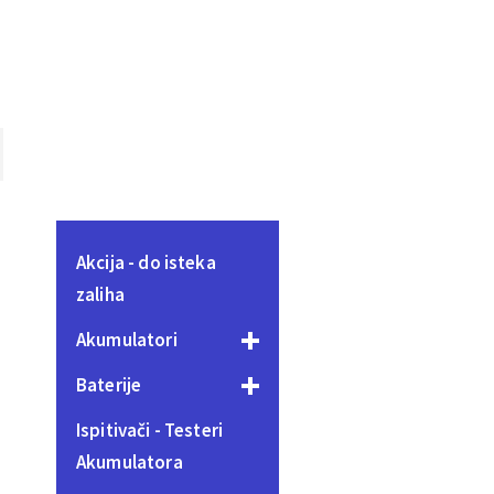
Akcija - do isteka
zaliha
Akumulatori
Baterije
Ispitivači - Testeri
Akumulatora