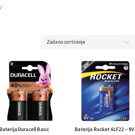
a”
Baterija Duracell Basic
Baterija Rocket 6LF22 – 9V