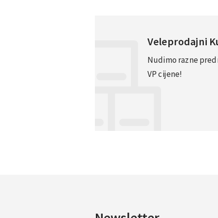
Veleprodajni 
Nudimo razne predno
VP cijene!
Newsletter