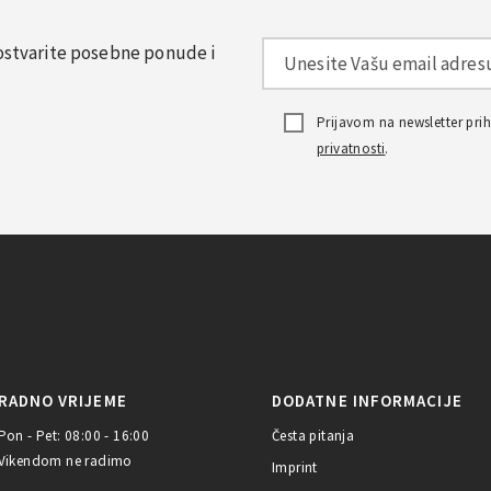
, ostvarite posebne ponude i
Prijavom na newsletter pr
privatnosti
.
RADNO VRIJEME
DODATNE INFORMACIJE
Pon - Pet: 08:00 - 16:00
Česta pitanja
Vikendom ne radimo
Imprint