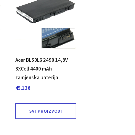
Acer BL50L6 2490 14,8V
8XCell 4400 mAh
zamjenska baterija
45.13
€
SVI PROIZVODI