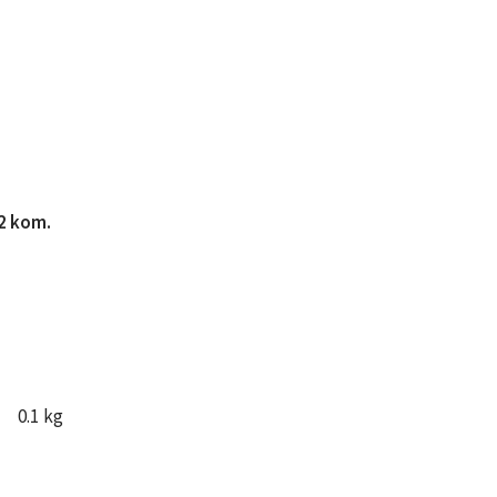
 2 kom.
0.1 kg