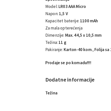
Model:
LR03 AAA Micro
Napon:
1,5 V
Kapacitet baterije:
1100 mAh
Za mala opterećenja
Dimenzije:
Max. 44,5 x 10,5 mm
Težina:
11 g
Pakiranje:
Karton-40 kom
.,
Folija sa
Prodaje se po komadu!!!!
Dodatne informacije
Težina