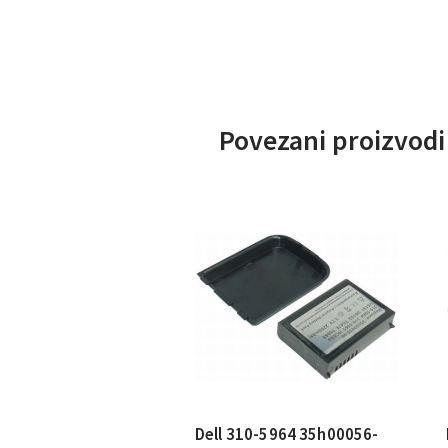
Povezani proizvodi
Dell 310-5964 35h00056-