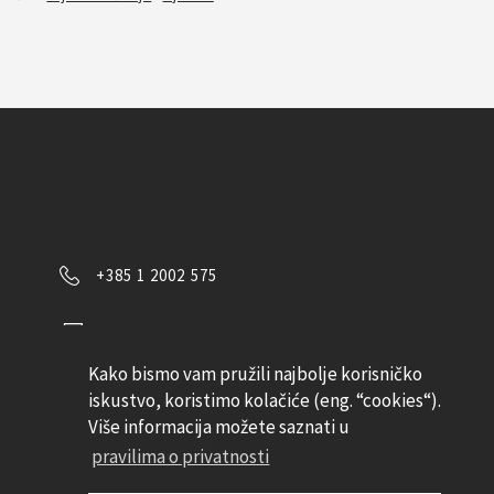
+385 1 2002 575
Kontaktirajte nas
Kako bismo vam pružili najbolje korisničko
Pratite nas
iskustvo, koristimo kolačiće (eng. “cookies“).
Više informacija možete saznati u
pravilima o privatnosti