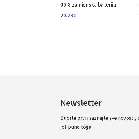
00-8 zamjenska baterija
20.23
€
Newsletter
Budite prvi i saznajte sve novosti
još puno toga!