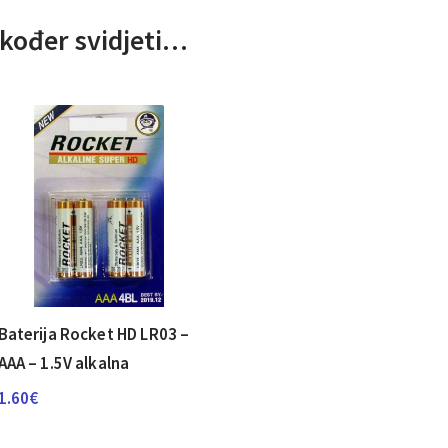
kođer svidjeti…
Baterija Rocket HD LR03 –
AAA – 1.5V alkalna
1.60
€