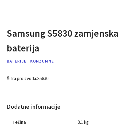
Samsung S5830 zamjenska
baterija
BATERIJE
KONZUMNE
Šifra proizvoda:
S5830
Dodatne informacije
Težina
0.1 kg