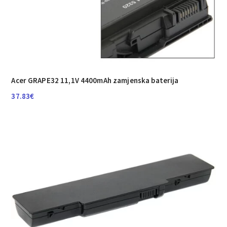
Acer GRAPE32 11,1V 4400mAh zamjenska baterija
37.83
€