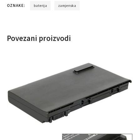
OZNAKE:
baterija
zamjenska
Povezani proizvodi