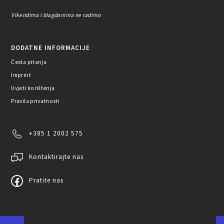
Vikendima i blagdanima ne radimo
DODATNE INFORMACIJE
Česta pitanja
Imprint
Uvjeti korištenja
Pravila privatnosti
+385 1 2002 575
Kontaktirajte nas
Pratite nas