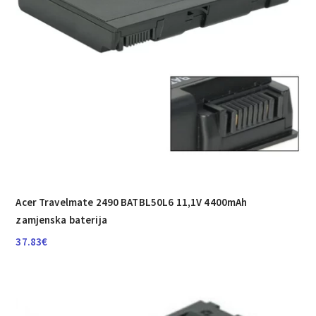
Acer Travelmate 2490 BATBL50L6 11,1V 4400mAh
zamjenska baterija
37.83
€