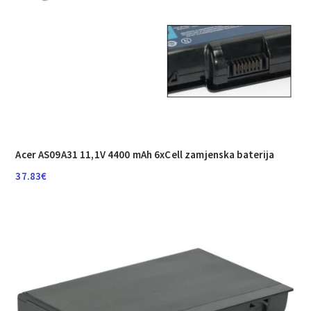
Acer AS09A31 11,1V 4400 mAh 6xCell zamjenska baterija
37.83
€