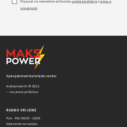
Prijavom na newsletter prihvaćam
uvjete korištenja
i
izjavu o
privatnosti
.
Specijalizirani baterijski centar
makspower.hr © 2022.
— sva prava pridržana
RADNO VRIJEME
Pon - Pet: 08:00 - 16:00
Vikendom ne radimo