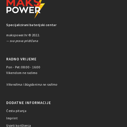
Specijalizirani baterijski centar
makspower.hr © 2022.
— sva prava pridržana
RADNO VRIJEME
Pon - Pet: 08:00 - 16:00
Vikendom ne radimo
Vikendima i blagdanima ne radimo
DODATNE INFORMACIJE
Česta pitanja
Imprint
Uvjeti korištenja