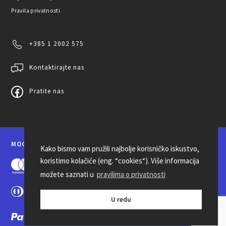
Pravila privatnosti
+385 1 2002 575
Kontaktirajte nas
Pratite nas
MOGUĆNOSTI PLAĆANJA
Kako bismo vam pružili najbolje korisničko iskustvo,
koristimo kolačiće (eng. “cookies“). Više informacija
možete saznati u
pravilima o privatnosti
U redu