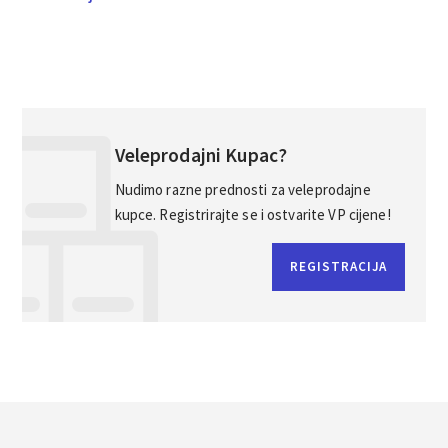
Veleprodajni Kupac?
Nudimo razne prednosti za veleprodajne
kupce. Registrirajte se i ostvarite VP cijene!
REGISTRACIJA