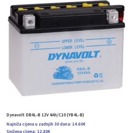
Dynavolt DB4L-B 12V 4Ah/C10 (YB4L-B)
Najniža cijena u zadnjih 30 dana:
14.60
€
Snižena cijena:
12.80
€