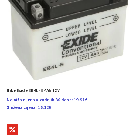
Bike Exide EB4L-B 4Ah 12V
Najniža cijena u zadnjih 30 dana:
19.91
€
Snižena cijena:
16.12
€