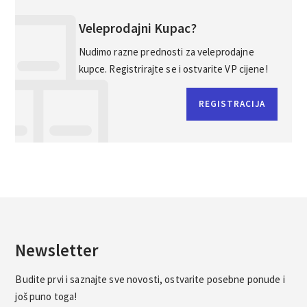
Veleprodajni Kupac?
Nudimo razne prednosti za veleprodajne
kupce. Registrirajte se i ostvarite VP cijene!
REGISTRACIJA
Newsletter
Budite prvi i saznajte sve novosti, ostvarite posebne ponude i
još puno toga!