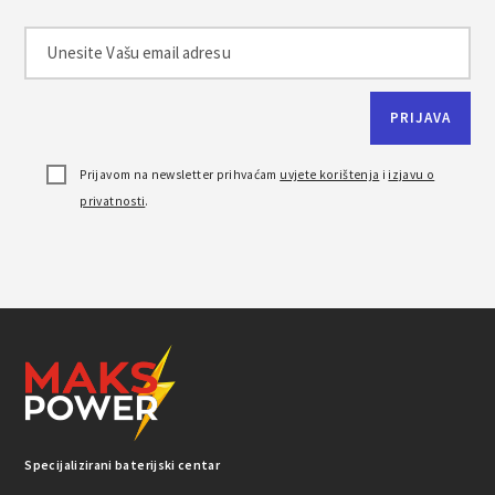
Prijavom na newsletter prihvaćam
uvjete korištenja
i
izjavu o
privatnosti
.
Specijalizirani baterijski centar