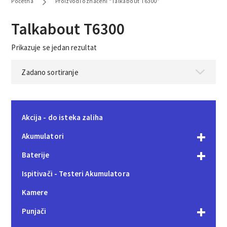
Početna
Proizvodi označeni “Talkabout T6300”
Talkabout T6300
Prikazuje se jedan rezultat
Akcija - do isteka zaliha
Akumulatori
Baterije
Ispitivači - Testeri Akumulatora
Kamere
Punjači