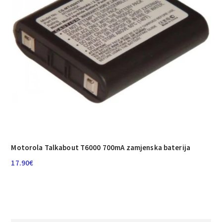
Motorola Talkabout T6000 700mA zamjenska baterija
17.90
€