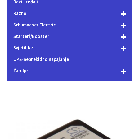
Razi uređaji
Razno
Schumacher Electric
Starteri/Booster
Svjetiljke
UPS-neprekidno napajanje
Žarulje