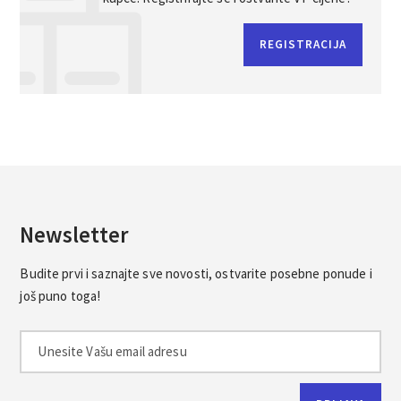
REGISTRACIJA
Newsletter
Budite prvi i saznajte sve novosti, ostvarite posebne ponude i
još puno toga!