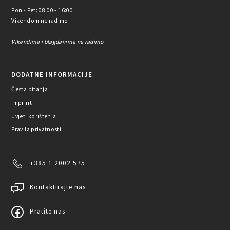
Pon - Pet: 08:00 - 16:00
Vikendom ne radimo
Vikendima i blagdanima ne radimo
DODATNE INFORMACIJE
Česta pitanja
Imprint
Uvjeti korištenja
Pravila privatnosti
+385 1 2002 575
Kontaktirajte nas
Pratite nas